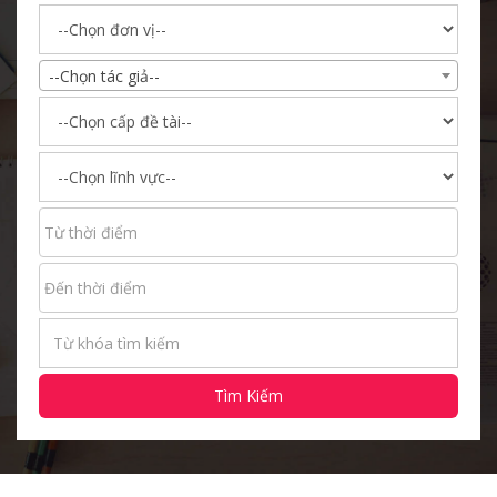
--Chọn tác giả--
Tìm Kiếm