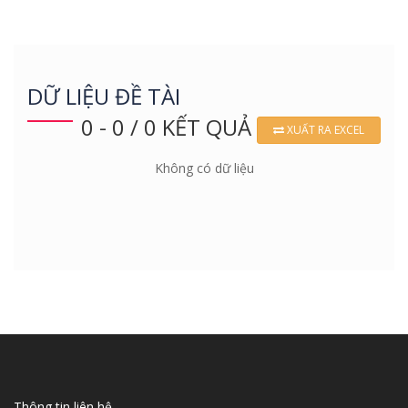
DỮ LIỆU ĐỀ TÀI
0 - 0 / 0 KẾT QUẢ
XUẤT RA EXCEL
Không có dữ liệu
Thông tin liên hệ