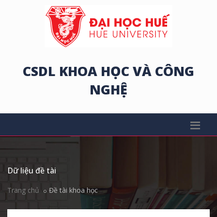
CSDL KHOA HỌC VÀ CÔNG
NGHỆ
Dữ liệu đề tài
Trang chủ
Đề tài khoa học