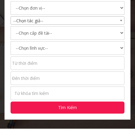
--Chọn tác giả--
Tìm Kiếm