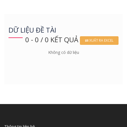
DỮ LIỆU ĐỀ TÀI
0 - 0 / 0 KẾT QUẢ
XUẤT RA EXCEL
Không có dữ liệu
Thông tin liên hệ