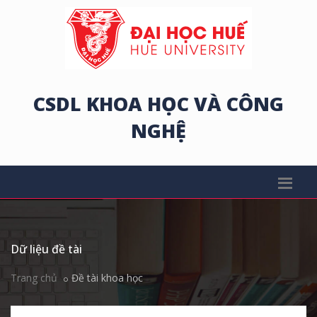
CSDL KHOA HỌC VÀ CÔNG
NGHỆ
Dữ liệu đề tài
Trang chủ
Đề tài khoa học