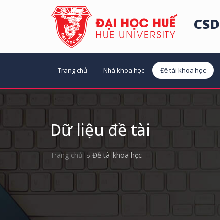
CSD
Trang chủ
Nhà khoa học
Đề tài khoa học
Dữ liệu đề tài
Trang chủ
Đề tài khoa học