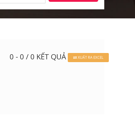
0 - 0 / 0 KẾT QUẢ
XUẤT RA EXCEL