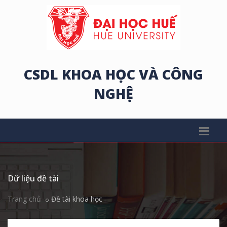
CSDL KHOA HỌC VÀ CÔNG
NGHỆ
Dữ liệu đề tài
Trang chủ
Đề tài khoa học