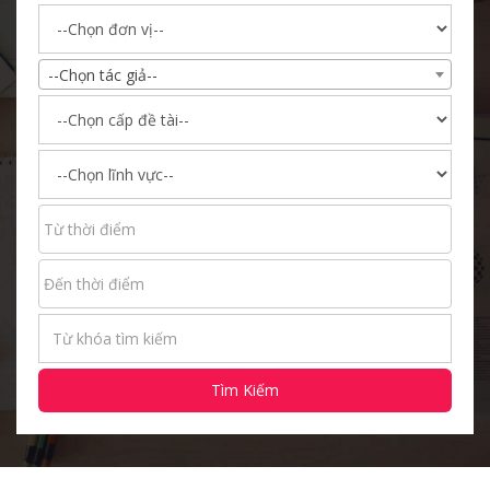
--Chọn tác giả--
Tìm Kiếm