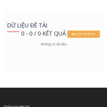
DỮ LIỆU ĐỀ TÀI
0 - 0 / 0 KẾT QUẢ
XUẤT RA EXCEL
Không có dữ liệu
Thông tin liên hệ