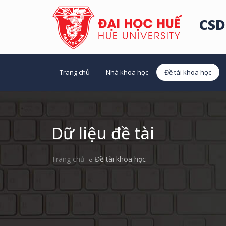
CSD
Trang chủ
Nhà khoa học
Đề tài khoa học
Dữ liệu đề tài
Trang chủ
Đề tài khoa học