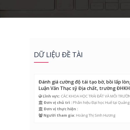
DỮ LIỆU ĐỀ TÀI
Đánh giá cường độ tái tạo bờ, bồi lấp 
Luận Văn Thạc sỹ Địa chất, trường ĐHK
Lĩnh vực:
CÁC KHOA HỌC TRÁI ĐẤT VÀ MÔI TRƯỜ
Đơn vị chủ trì :
Phân hiệu Đại học Huế tại Quảng 
Đơn vị thực hiện :
Người tham gia:
Hoàng Thị Sinh Hương