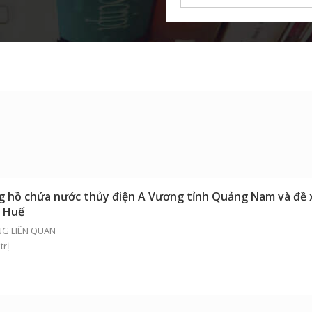
lòng hồ chứa nước thủy điện A Vương tỉnh Quảng Nam và đề
H Huế
NG LIÊN QUAN
trị