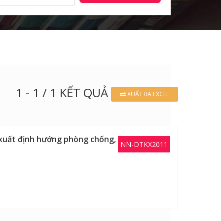
1 - 1 / 1 KẾT QUẢ
XUẤT RA EXCEL
 xuất định hướng phòng chống,
NN-DTKX2011