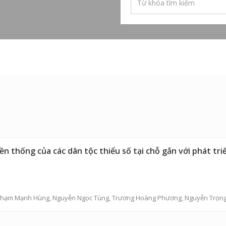
n thống của các dân tộc thiểu số tại chỗ gắn với phát triể
hạm Mạnh Hùng
,
Nguyễn Ngọc Tùng
,
Trương Hoàng Phương
,
Nguyễn Trọng