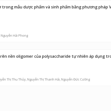
cơ trong mẫu dược phẩm và sinh phẩm bằng phương pháp 
,
Nguyễn Hải Phong
 trên nền oligomer của polysaccharide tự nhiên áp dụng t
yễn Thị Thu Thủy
,
Nguyễn Thị Thanh Hải
,
Nguyễn Đức Cường