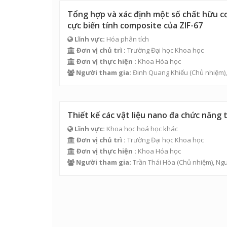
Tổng hợp và xác định một số chất hữu 
cực biến tính composite của ZIF-67
Lĩnh vực:
Hóa phân tích
Đơn vị chủ trì :
Trường Đại học Khoa học
Đơn vị thực hiện :
Khoa Hóa học
Người tham gia:
Đinh Quang Khiếu
(Chủ nhiệm)
Thiết kế các vật liệu nano đa chức năng
Lĩnh vực:
Khoa học hoá học khác
Đơn vị chủ trì :
Trường Đại học Khoa học
Đơn vị thực hiện :
Khoa Hóa học
Người tham gia:
Trần Thái Hòa
(Chủ nhiệm),
Ngu