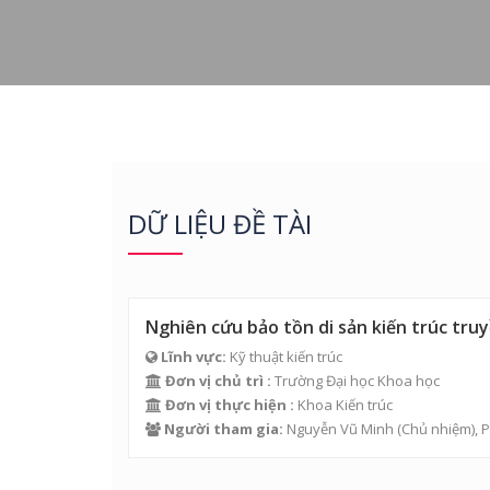
DỮ LIỆU ĐỀ TÀI
Nghiên cứu bảo tồn di sản kiến trúc truyề
Lĩnh vực:
Kỹ thuật kiến trúc
Đơn vị chủ trì :
Trường Đại học Khoa học
Đơn vị thực hiện :
Khoa Kiến trúc
Người tham gia:
Nguyễn Vũ Minh
(Chủ nhiệm),
P