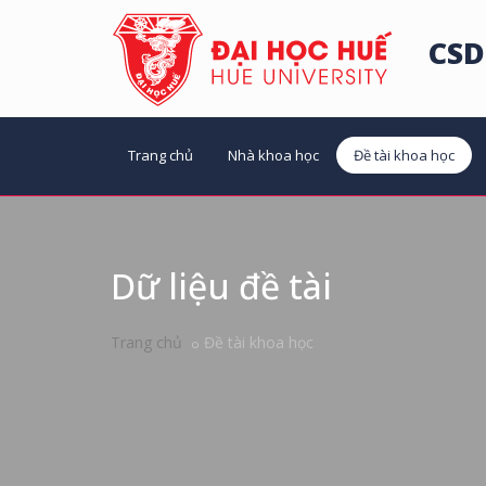
CSD
Trang chủ
Nhà khoa học
Đề tài khoa học
Dữ liệu đề tài
Trang chủ
Đề tài khoa học