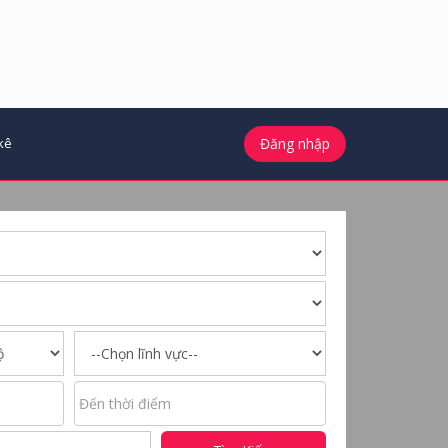
kê
Đăng nhập