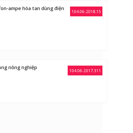
Von-ampe hòa tan dùng điện
104.06-2018.15
rong nông nghiệp
104.06-2017.311