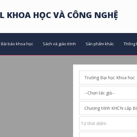
L KHOA HỌC VÀ CÔNG NGHỆ
Bài báo khoa học
Sách và giáo trình
Sản phẩm khác
Thống 