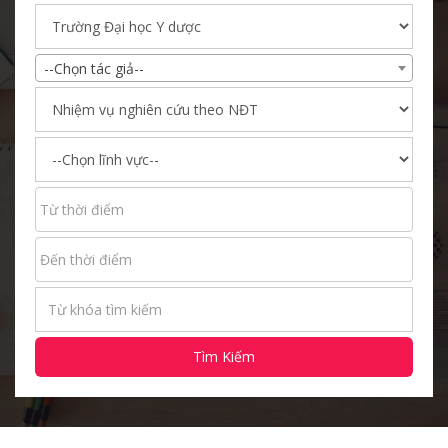
--Chọn tác giả--
Tìm Kiếm