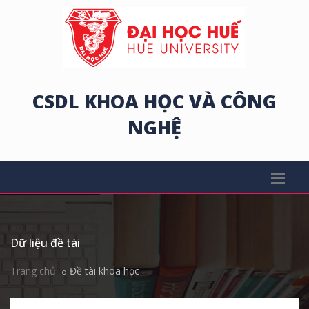
CSDL KHOA HỌC VÀ CÔNG
NGHỆ
Dữ liệu đề tài
Trang chủ
Đề tài khoa học