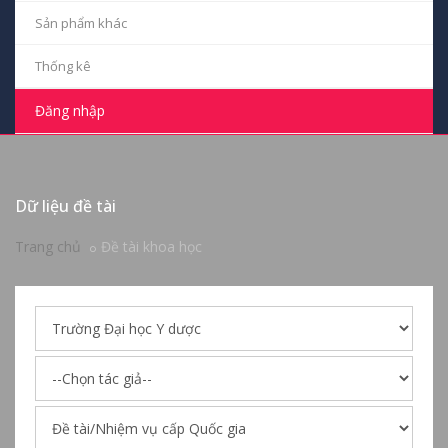
Sản phẩm khác
Thống kê
Đăng nhập
Dữ liệu đề tài
Trang chủ
Đề tài khoa học