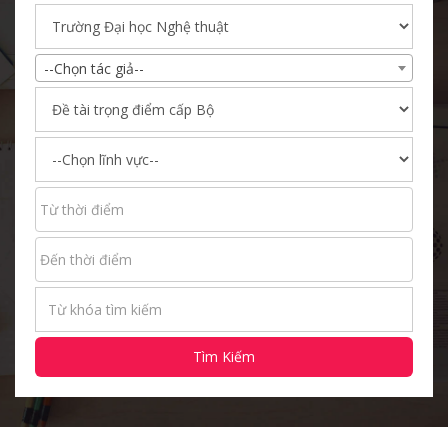
--Chọn tác giả--
Tìm Kiếm