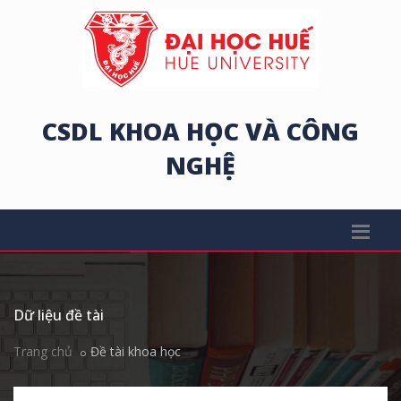
CSDL KHOA HỌC VÀ CÔNG
NGHỆ
Dữ liệu đề tài
Trang chủ
Đề tài khoa học