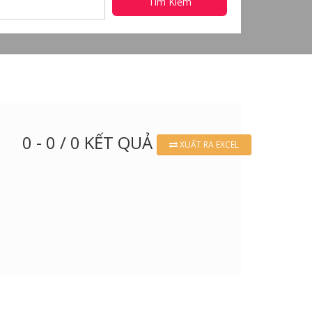
Tìm Kiếm
0 - 0 / 0 KẾT QUẢ
XUẤT RA EXCEL