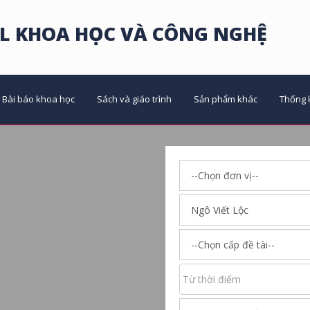
L KHOA HỌC VÀ CÔNG NGHỆ
Bài báo khoa học
Sách và giáo trình
Sản phẩm khác
Thống 