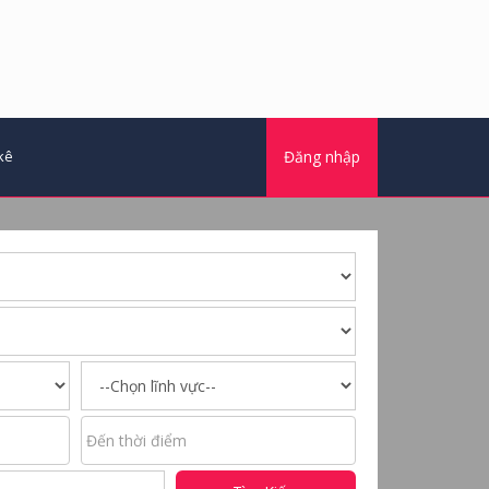
kê
Đăng nhập