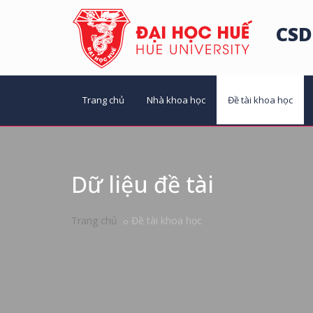
CSD
Trang chủ
Nhà khoa học
Đề tài khoa học
Dữ liệu đề tài
Trang chủ
Đề tài khoa học