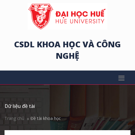
CSDL KHOA HỌC VÀ CÔNG
NGHỆ
Dữ liệu đề tài
Trang chủ
Đề tài khoa học