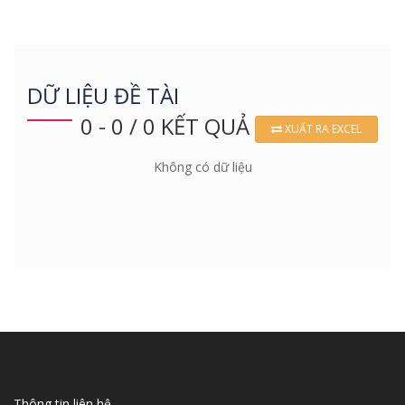
DỮ LIỆU ĐỀ TÀI
0 - 0 / 0 KẾT QUẢ
XUẤT RA EXCEL
Không có dữ liệu
Thông tin liên hệ