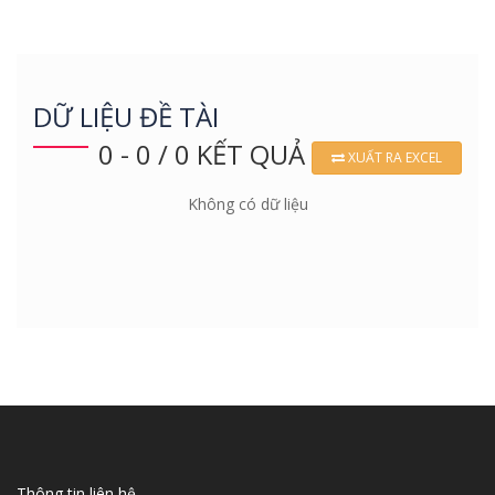
DỮ LIỆU ĐỀ TÀI
0 - 0 / 0 KẾT QUẢ
XUẤT RA EXCEL
Không có dữ liệu
Thông tin liên hệ