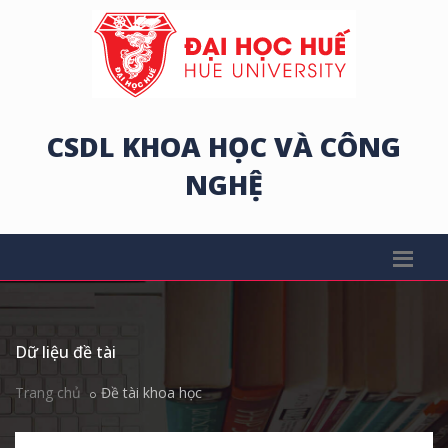
CSDL KHOA HỌC VÀ CÔNG
NGHỆ
Dữ liệu đề tài
Trang chủ
Đề tài khoa học