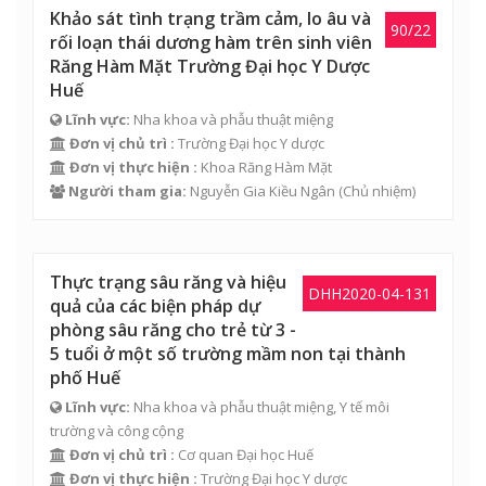
Khảo sát tình trạng trầm cảm, lo âu và
90/22
rối loạn thái dương hàm trên sinh viên
Răng Hàm Mặt Trường Đại học Y Dược
Huế
Lĩnh vực:
Nha khoa và phẫu thuật miệng
Đơn vị chủ trì :
Trường Đại học Y dược
Đơn vị thực hiện :
Khoa Răng Hàm Mặt
Người tham gia:
Nguyễn Gia Kiều Ngân
(Chủ nhiệm)
Thực trạng sâu răng và hiệu
DHH2020-04-131
quả của các biện pháp dự
phòng sâu răng cho trẻ từ 3 -
5 tuổi ở một số trường mầm non tại thành
phố Huế
Lĩnh vực:
Nha khoa và phẫu thuật miệng, Y tế môi
trường và công cộng
Đơn vị chủ trì :
Cơ quan Đại học Huế
Đơn vị thực hiện :
Trường Đại học Y dược