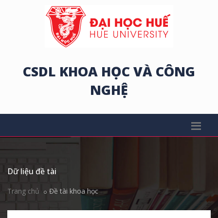
CSDL KHOA HỌC VÀ CÔNG
NGHỆ
Dữ liệu đề tài
Trang chủ
Đề tài khoa học