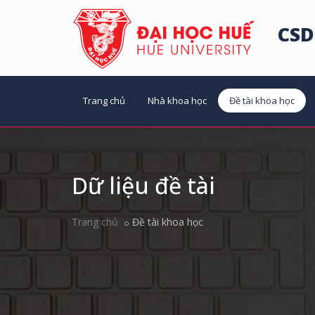
CSD
Trang chủ
Nhà khoa học
Đề tài khoa học
Dữ liệu đề tài
Trang chủ
Đề tài khoa học