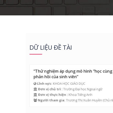
DỮ LIỆU ĐỀ TÀI
“Thử nghiệm áp dụng mô hình “học cùng 
phản hồi của sinh viên”
Lĩnh vực:
KHOA HỌC GIÁO DỤC
Đơn vị chủ trì :
Trường Đại học Ngoại ngữ
Đơn vị thực hiện :
Khoa Tiếng Anh
Người tham gia:
Trương Thị Xuân Huyền
(Chủ n