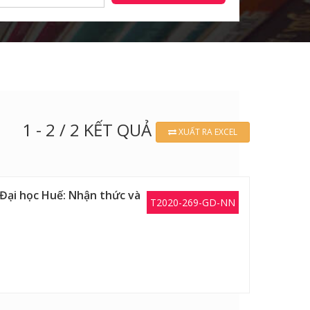
1 - 2 / 2 KẾT QUẢ
XUẤT RA EXCEL
 Đại học Huế: Nhận thức và
T2020-269-GD-NN