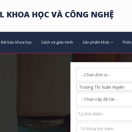
L KHOA HỌC VÀ CÔNG NGHỆ
Bài báo khoa học
Sách và giáo trình
Sản phẩm khác
Thốn
Trương Thị Xuân Huyền