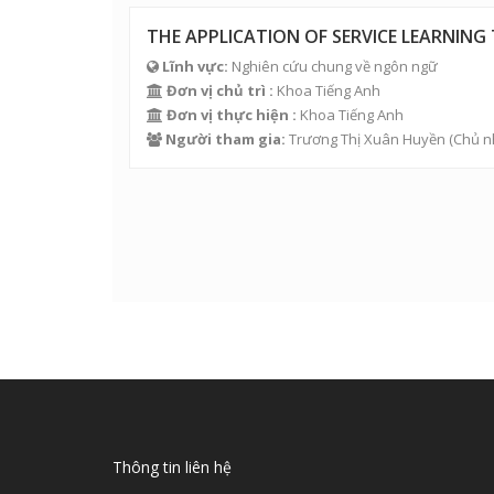
THE APPLICATION OF SERVICE LEARNING
Lĩnh vực:
Nghiên cứu chung về ngôn ngữ
Đơn vị chủ trì :
Khoa Tiếng Anh
Đơn vị thực hiện :
Khoa Tiếng Anh
Người tham gia:
Trương Thị Xuân Huyền
(Chủ n
Thông tin liên hệ