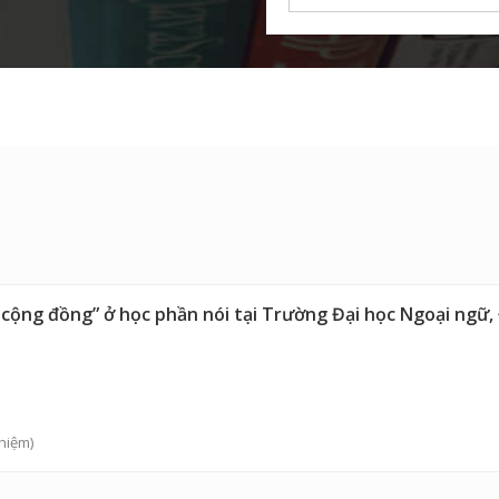
cộng đồng” ở học phần nói tại Trường Đại học Ngoại ngữ,
hiệm)