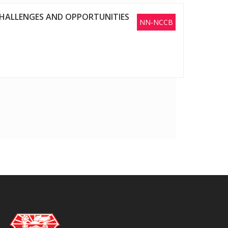
 CHALLENGES AND OPPORTUNITIES
NN-NCCB