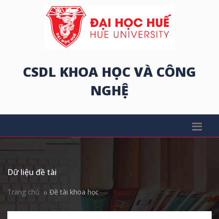
CSDL KHOA HỌC VÀ CÔNG
NGHỆ
Dữ liệu đề tài
Trang chủ
Đề tài khoa học