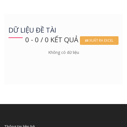
DỮ LIỆU ĐỀ TÀI
0 - 0 / 0 KẾT QUẢ
XUẤT RA EXCEL
Không có dữ liệu
Thông tin liên hệ