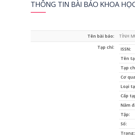
THÔNG TIN BÀI BÁO KHOA HỌ
Tên bài báo:
TÍNH M
Tạp chí:
ISSN:
Tên tạ
Tạp ch
Cơ qua
Loại tạ
Cấp tạ
Năm đ
Tập:
Số:
Trang: