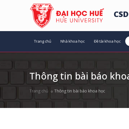
CSD
Trang chủ
Nhà khoa học
Đề tài khoa học
Thông tin bài báo kho
Trang chủ
Thông tin bài báo khoa học