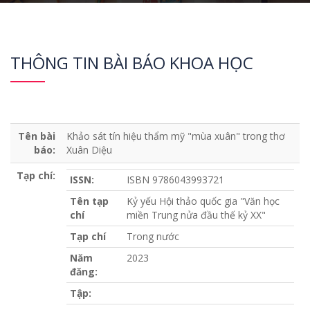
THÔNG TIN BÀI BÁO KHOA HỌC
Tên bài
Khảo sát tín hiệu thẩm mỹ "mùa xuân" trong thơ
báo:
Xuân Diệu
Tạp chí:
ISSN:
ISBN 9786043993721
Tên tạp
Kỷ yếu Hội thảo quốc gia "Văn học
chí
miền Trung nửa đầu thế kỷ XX"
Tạp chí
Trong nước
Năm
2023
đăng:
Tập: