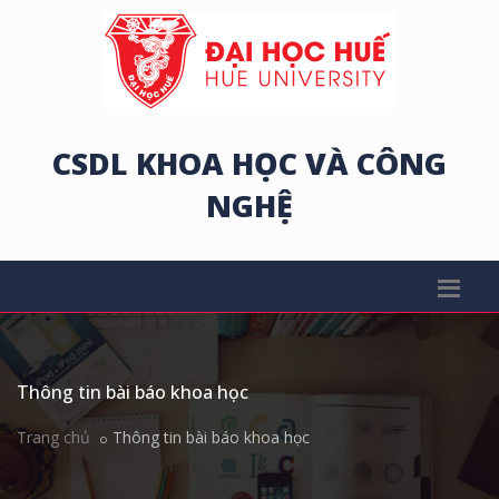
CSDL KHOA HỌC VÀ CÔNG
NGHỆ
Thông tin bài báo khoa học
Trang chủ
Thông tin bài báo khoa học