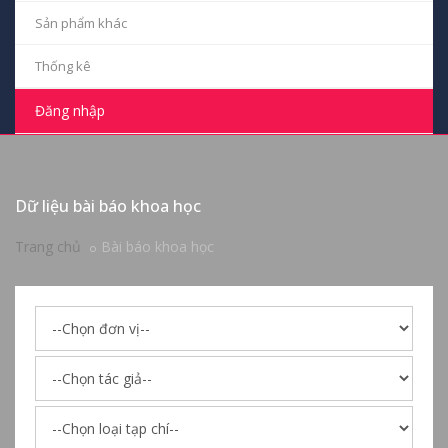
Sản phẩm khác
Thống kê
Đăng nhập
Dữ liệu bài báo khoa học
Trang chủ
Bài báo khoa học