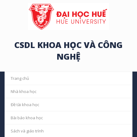
CSDL KHOA HỌC VÀ CÔNG
NGHỆ
Trang chủ
Nhà khoa học
Đề tài khoa học
Bài báo khoa học
Sách và giáo trình