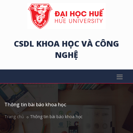
CSDL KHOA HỌC VÀ CÔNG
NGHỆ
Thông tin bài báo khoa học
Trang chủ
Thông tin bài báo khoa học