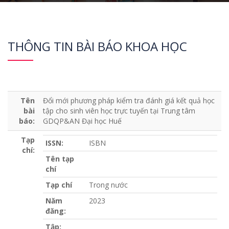
THÔNG TIN BÀI BÁO KHOA HỌC
Tên
Đổi mới phương pháp kiểm tra đánh giá kết quả học
bài
tập cho sinh viên học trực tuyến tại Trung tâm
báo:
GDQP&AN Đại học Huế
Tạp
ISSN:
ISBN
chí:
Tên tạp
chí
Tạp chí
Trong nước
Năm
2023
đăng:
Tập: