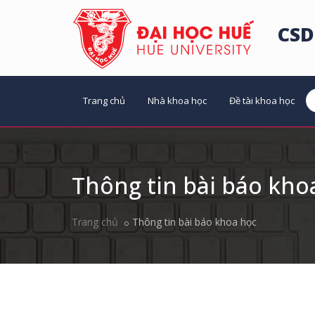
CSD
Trang chủ
Nhà khoa học
Đề tài khoa học
Thông tin bài báo kho
Trang chủ
Thông tin bài báo khoa học