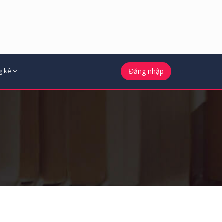
g kê
Đăng nhập