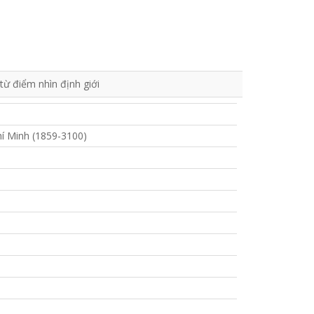
ừ điểm nhìn định giới
í Minh (1859-3100)