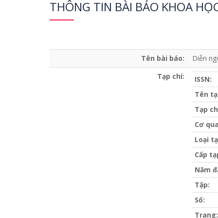
THÔNG TIN BÀI BÁO KHOA HỌ
Tên bài báo:
Diễn ng
Tạp chí:
ISSN:
Tên tạ
Tạp ch
Cơ qua
Loại tạ
Cấp tạ
Năm đ
Tập:
Số:
Trang: