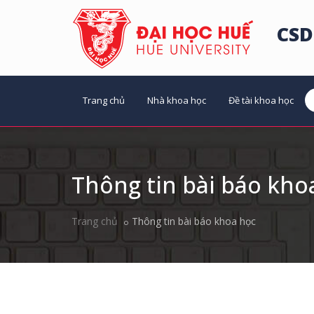
CSD
Trang chủ
Nhà khoa học
Đề tài khoa học
Thông tin bài báo kho
Trang chủ
Thông tin bài báo khoa học