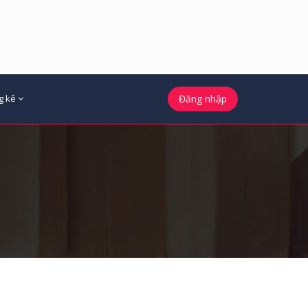
g kê
Đăng nhập