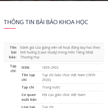
THÔNG TIN BÀI BÁO KHOA HỌC
Tên
Đánh giá của giảng viên về hoạt động dạy học theo
bài
tình huống (Case-Study) trong môn Tiếng Nhật
báo:
Thương mại
Tạp
ISSN:
1859-2902
chí:
Tên tạp
Tạp chí Giáo chức Việt Nam (1859-
chí
2920)
Tạp chí
Trong nước
Cơ quan
Hội cựu giáo chức Việt Nam
xuất bản
Loại tạp
Tạp chí