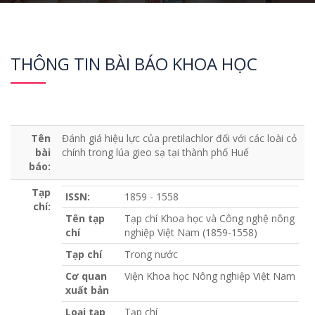
THÔNG TIN BÀI BÁO KHOA HỌC
Tên
Đánh giá hiệu lực của pretilachlor đối với các loài cỏ
bài
chính trong lúa gieo sạ tại thành phố Huế
báo:
Tạp
ISSN:
1859 - 1558
chí:
Tên tạp
Tạp chí Khoa học và Công nghệ nông
chí
nghiệp Việt Nam (1859-1558)
Tạp chí
Trong nước
Cơ quan
Viện Khoa học Nông nghiệp Việt Nam
xuất bản
Loại tạp
Tạp chí