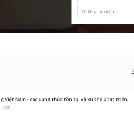
g Việt Nam - các dạng thức tồn tại và xu thế phát triển.
 , 2001