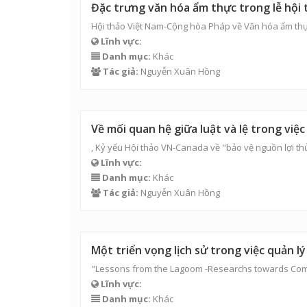
Đặc trưng văn hóa ẩm thực trong lễ hội 
Hội thảo Việt Nam-Cộng hòa Pháp về Văn hóa ẩm thự
Lĩnh vực:
Danh mục:
Khác
Tác giả:
Nguyễn Xuân Hồng
Về mối quan hệ giữa luật và lệ trong vi
, Kỷ yếu Hội thảo VN-Canada về "bảo vệ nguồn lợi th
Lĩnh vực:
Danh mục:
Khác
Tác giả:
Nguyễn Xuân Hồng
Một triển vọng lịch sử trong việc quản l
"Lessons from the Lagoom -Researchs towards Comm
Lĩnh vực:
Danh mục:
Khác