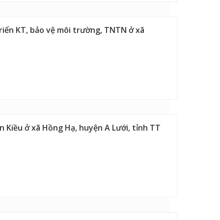
triển KT, bảo vệ môi trường, TNTN ở xã
n Kiều ở xã Hồng Hạ, huyện A Lưới, tỉnh TT