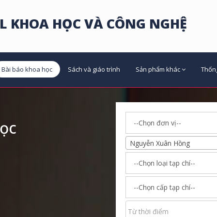
L KHOA HỌC VÀ CÔNG NGHỆ
Bài báo khoa học
Sách và giáo trình
Sản phẩm khác
Thốn
học
Nguyễn Xuân Hồng