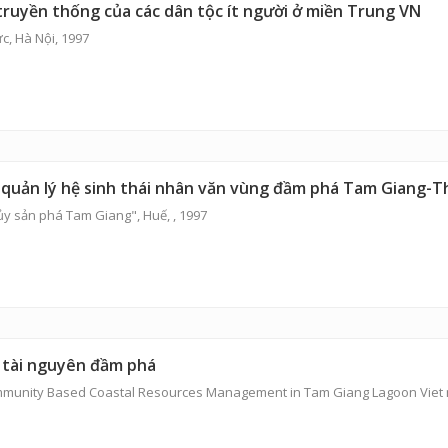
truyền thống của các dân tộc ít người ở miền Trung VN
c, Hà Nội, 1997
ệc quản lý hệ sinh thái nhân văn vùng đầm phá Tam Giang-
ủy sản phá Tam Giang", Huế, , 1997
ý tài nguyên đầm phá
unity Based Coastal Resources Management in Tam Giang Lagoon Viet na