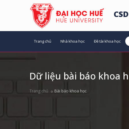
CSD
Trang chủ
Nhà khoa học
Đề tài khoa học
Dữ liệu bài báo khoa 
Trang chủ
Bài báo khoa học