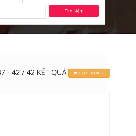
Tìm Kiếm
37 - 42 / 42 KẾT QUẢ
XUẤT RA EXCEL