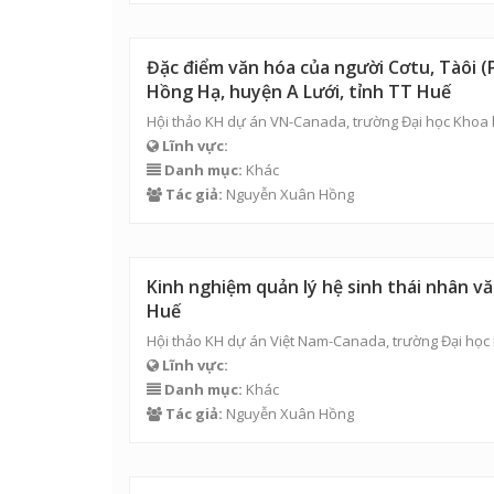
Đặc điểm văn hóa của người Cơtu, Tàôi (P
Hồng Hạ, huyện A Lưới, tỉnh TT Huế
Hội thảo KH dự án VN-Canada, trường Đại học Khoa h
Lĩnh vực:
Danh mục:
Khác
Tác giả:
Nguyễn Xuân Hồng
Kinh nghiệm quản lý hệ sinh thái nhân vă
Huế
Hội thảo KH dự án Việt Nam-Canada, trường Đại học
Lĩnh vực:
Danh mục:
Khác
Tác giả:
Nguyễn Xuân Hồng