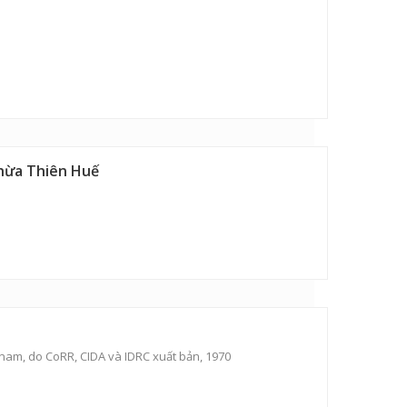
Thừa Thiên Huế
m, do CoRR, CIDA và IDRC xuất bản, 1970