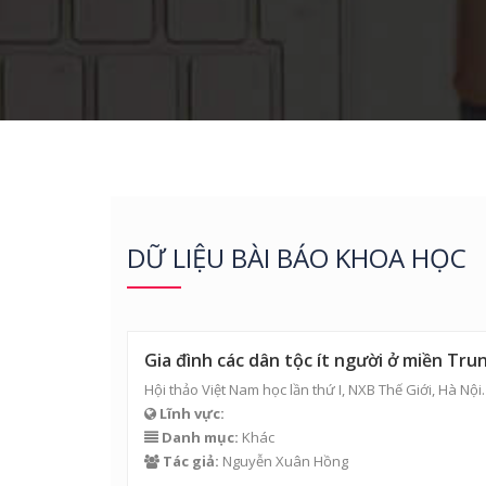
DỮ LIỆU BÀI BÁO KHOA HỌC
Gia đình các dân tộc ít người ở miền Trun
Hội thảo Việt Nam học lần thứ I, NXB Thế Giới, Hà Nội.
Lĩnh vực:
Danh mục:
Khác
Tác giả:
Nguyễn Xuân Hồng