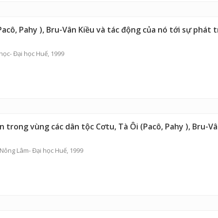
acô, Pahy ), Bru-Vân Kiều và tác động của nó tới sự phát 
ọc- Đại học Huế, 1999
n trong vùng các dân tộc Cơtu, Tà Ôi (Pacô, Pahy ), Bru-Vâ
 Nông Lâm- Đại học Huế, 1999