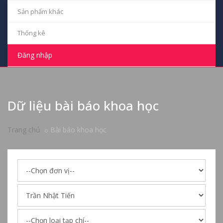
Sản phẩm khác
Thống kê
Đăng nhập
Dữ liệu bài báo khoa học
Trang chủ
Bài báo khoa học