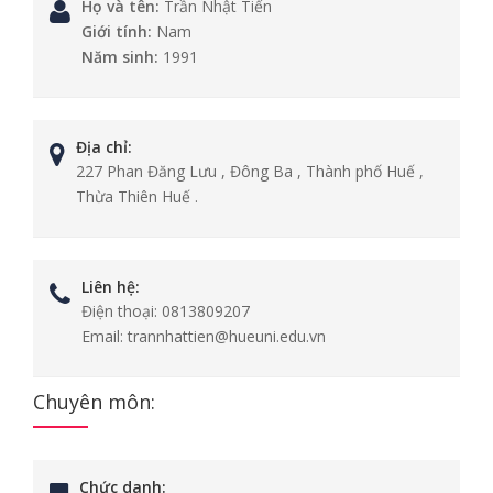
Họ và tên:
Trần Nhật Tiến
Giới tính:
Nam
Năm sinh:
1991
Địa chỉ:
227 Phan Đăng Lưu , Đông Ba , Thành phố Huế ,
Thừa Thiên Huế .
Liên hệ:
Điện thoại:
0813809207
Email:
trannhattien@hueuni.edu.vn
Chuyên môn:
Chức danh: