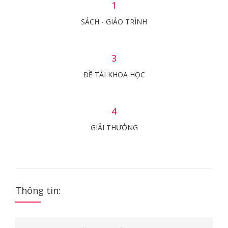
1
SÁCH - GIÁO TRÌNH
3
ĐỀ TÀI KHOA HỌC
4
GIẢI THƯỞNG
Thông tin: