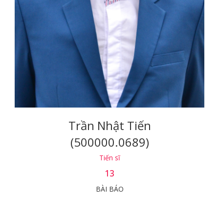
Trần Nhật Tiến
(500000.0689)
Tiến sĩ
13
BÀI BÁO