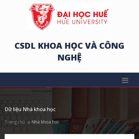
CSDL KHOA HỌC VÀ CÔNG
NGHỆ
Dữ liệu Nhà khoa học
Trang chủ
Nhà khoa học