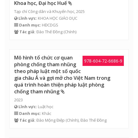
Khoa học, Đại học Huế
Tạp chí Công dân và Khuyến học, 2025
Lĩnh vực:
KHOA HỌC GIÁO DỤC
Danh mục:
HĐCDGS
Tác giả:
Đào Thế Đồng
(Chính)
Mô hình tổ chức cơ quan
978-604-72-6686-9
phòng chống tham nhũng
theo pháp luật một số quốc
gia châu Á và gợi mở cho Việt Nam trong
quá trình hoàn thiện pháp luật phòng
chống tham nhũng
2023
Lĩnh vực:
Luật học
Danh mục:
Khác
Tác giả:
Đào Mộng Điệp
(Chính),
Đào Thế Đồng