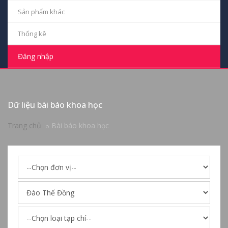
Sản phẩm khác
Thống kê
Đăng nhập
Dữ liệu bài báo khoa học
Trang chủ
Bài báo khoa học