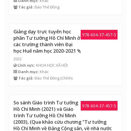
Danh mục:
Khác
Tác giả:
Đào Thế Đồng
Giảng dạy trực tuyến học
978-604-37-457-5
phần Tư tưởng Hồ Chí Minh ở
các trường thành viên Đại
học Huế năm học 2020-2021
2022
Lĩnh vực:
KHOA HỌC XÃ HỘI
Danh mục:
Khác
Tác giả:
Đào Thế Đồng
(Chính)
So sánh Giáo trình Tư tưởng
978-604-37-457-5
Hồ Chí Minh (2021) và Giáo
trình Tư tưởng Hồ Chí Minh
(2003), (Qua khảo cứu chương "Tư tưởng
Hồ Chí Minh về Đảng Cộng sản, về nhà nước