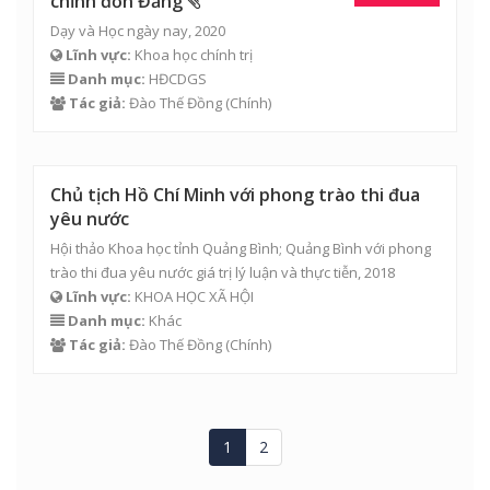
chỉnh đốn Đảng
Dạy và Học ngày nay, 2020
Lĩnh vực:
Khoa học chính trị
Danh mục:
HĐCDGS
Tác giả:
Đào Thế Đồng
(Chính)
Chủ tịch Hồ Chí Minh với phong trào thi đua
yêu nước
Hội thảo Khoa học tỉnh Quảng Bình; Quảng Bình với phong
trào thi đua yêu nước giá trị lý luận và thực tiễn, 2018
Lĩnh vực:
KHOA HỌC XÃ HỘI
Danh mục:
Khác
Tác giả:
Đào Thế Đồng
(Chính)
1
2