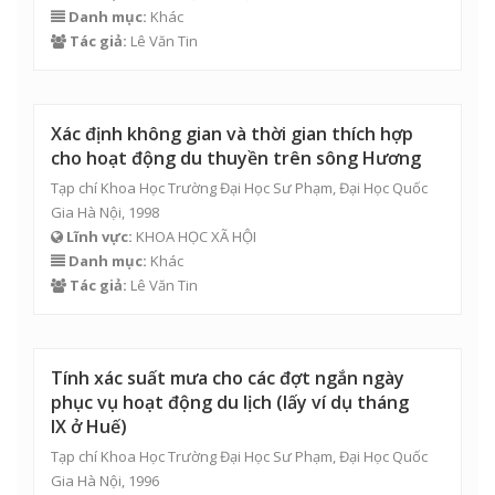
Danh mục:
Khác
Tác giả:
Lê Văn Tin
Xác định không gian và thời gian thích hợp
cho hoạt động du thuyền trên sông Hương
Tạp chí Khoa Học Trường Đại Học Sư Phạm, Đại Học Quốc
Gia Hà Nội, 1998
Lĩnh vực:
KHOA HỌC XÃ HỘI
Danh mục:
Khác
Tác giả:
Lê Văn Tin
Tính xác suất mưa cho các đợt ngắn ngày
phục vụ hoạt động du lịch (lấy ví dụ tháng
IX ở Huế)
Tạp chí Khoa Học Trường Đại Học Sư Phạm, Đại Học Quốc
Gia Hà Nội, 1996