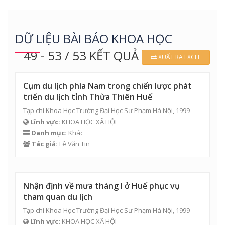
DỮ LIỆU BÀI BÁO KHOA HỌC
49 - 53 / 53 KẾT QUẢ
XUẤT RA EXCEL
Cụm du lịch phía Nam trong chiến lược phát
triển du lịch tỉnh Thừa Thiên Huế
Tạp chí Khoa Học Trường Đại Học Sư Phạm Hà Nội, 1999
Lĩnh vực:
KHOA HỌC XÃ HỘI
Danh mục:
Khác
Tác giả:
Lê Văn Tin
Nhận định về mưa tháng I ở Huế phục vụ
tham quan du lịch
Tạp chí Khoa Học Trường Đại Học Sư Phạm Hà Nội, 1999
Lĩnh vực:
KHOA HỌC XÃ HỘI