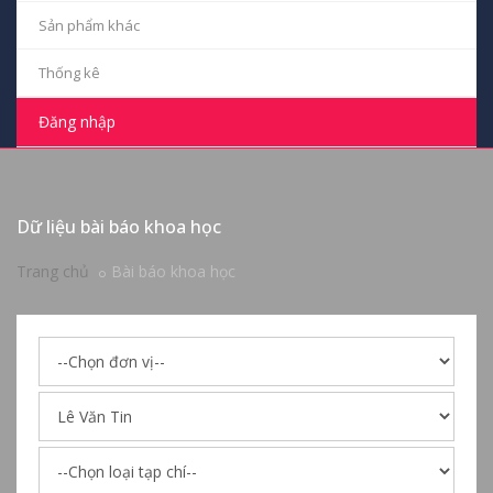
Sản phẩm khác
Thống kê
Đăng nhập
Dữ liệu bài báo khoa học
Trang chủ
Bài báo khoa học