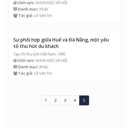
Lĩnh vực:
KHOA HỌC XÃ HỘI
Danh mục:
Khác
Tác giả:
Lê Văn Tin
Sự phối hợp giữa Huế và Đà Nẵng, một yếu
tố thu hút du khách
Tạp Chí Du Lịch Việt Nam, 1995
Lĩnh vực:
KHOA HỌC XÃ HỘI
Danh mục:
Khác
Tác giả:
Lê Văn Tin
1
2
3
4
5