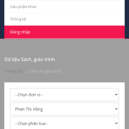
Sản phẩm khác
Thống kê
Đăng nhập
Dữ liệu Sách, giáo trình
Trang chủ
Sách và giáo trình