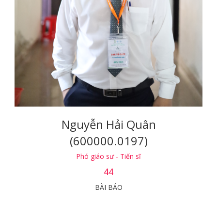
Nguyễn Hải Quân
(600000.0197)
Phó giáo sư - Tiến sĩ
44
BÀI BÁO