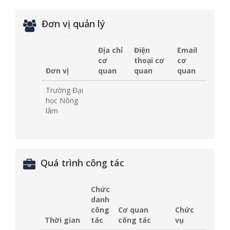
Đơn vị quản lý
Địa chỉ
Điện
Email
cơ
thoại cơ
cơ
Đơn vị
quan
quan
quan
Trường Đại
học Nông
lâm
Quá trình công tác
Chức
danh
công
Cơ quan
Chức
Thời gian
tác
công tác
vụ