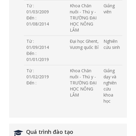
Từ :
Khoa Chăn
Giảng
01/03/2009
nuôi - Thú y -
viên
Đến :
TRƯỜNG ĐẠI
01/08/2014
HỌC NÔNG
LÂM
Từ :
Đại học Ghent,
Nghiên
01/09/2014
Vương quốc Bỉ
cứu sinh
Đến :
01/01/2019
Từ :
Khoa Chăn
Giảng
01/02/2019
nuôi - Thú y -
dạy và
Đến :
TRƯỜNG ĐẠI
nghiên
HỌC NÔNG
cứu
LÂM
khoa
học
Quá trình đào tạo