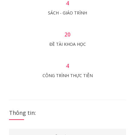
4
SÁCH - GIÁO TRÌNH
20
ĐỀ TÀI KHOA HỌC
4
CÔNG TRÌNH THỰC TIỄN
Thông tin: