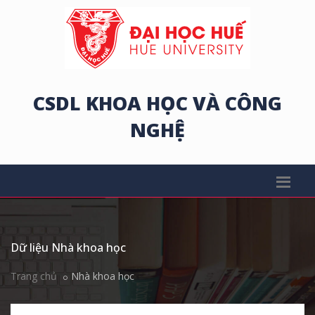
CSDL KHOA HỌC VÀ CÔNG
NGHỆ
Dữ liệu Nhà khoa học
Trang chủ
Nhà khoa học