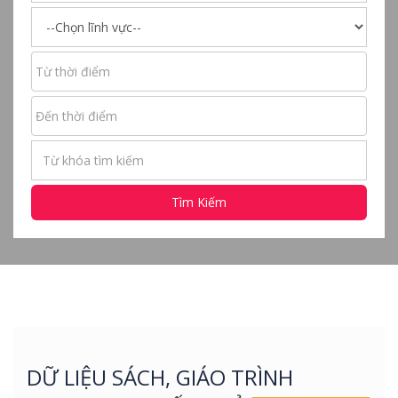
Tìm Kiếm
DỮ LIỆU SÁCH, GIÁO TRÌNH