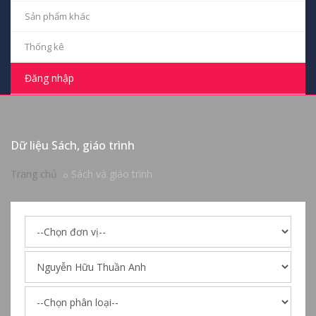
Sản phẩm khác
Thống kê
Đăng nhập
Dữ liệu Sách, giáo trình
Trang chủ
Sách và giáo trình