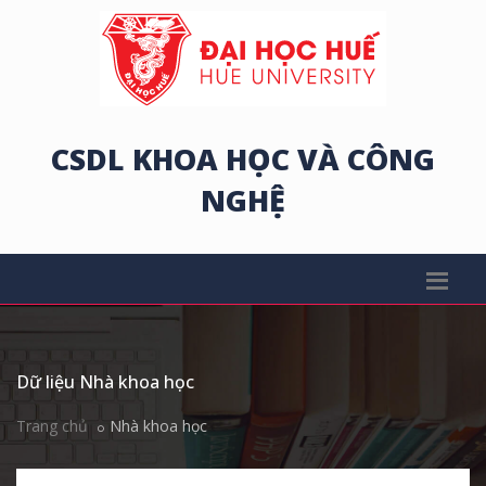
CSDL KHOA HỌC VÀ CÔNG
NGHỆ
Dữ liệu Nhà khoa học
Trang chủ
Nhà khoa học