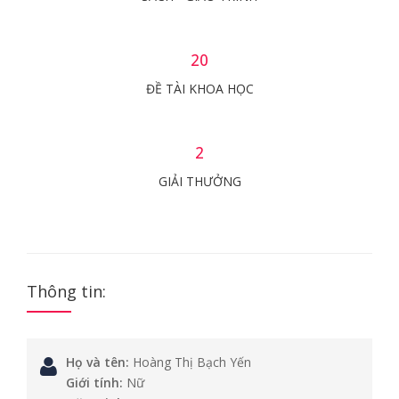
20
ĐỀ TÀI KHOA HỌC
2
GIẢI THƯỞNG
Thông tin:
Họ và tên:
Hoàng Thị Bạch Yến
Giới tính:
Nữ