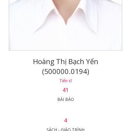
Hoàng Thị Bạch Yến
(500000.0194)
Tiến sĩ
41
BÀI BÁO
4
SÁCH - GIÁO TRÌNH