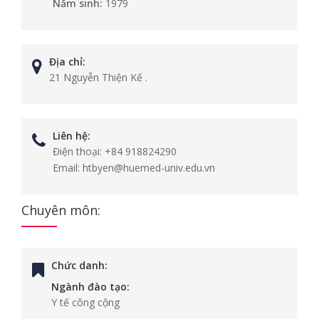
Năm sinh:
1979
Địa chỉ:
21 Nguyễn Thiện Kế .
Liên hệ:
Điện thoại:
+84 918824290
Email:
htbyen@huemed-univ.edu.vn
Chuyên môn:
Chức danh:
Ngành đào tạo:
Y tế công cộng