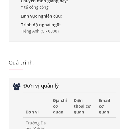
Chuyên môn giảng dạy:
Y tế công cộng
Lĩnh vực nghiên cứu:
Trình độ ngoại ngữ:
Tiếng Anh
(C - 0000)
Quá trình:
Đơn vị quản lý
Địa chỉ
Điện
Email
cơ
thoại cơ
cơ
Đơn vị
quan
quan
quan
Trường Đại
học Y dược