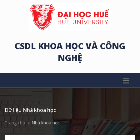
CSDL KHOA HỌC VÀ CÔNG
NGHỆ
Dữ liệu Nhà khoa học
Trang chủ
Nhà khoa học