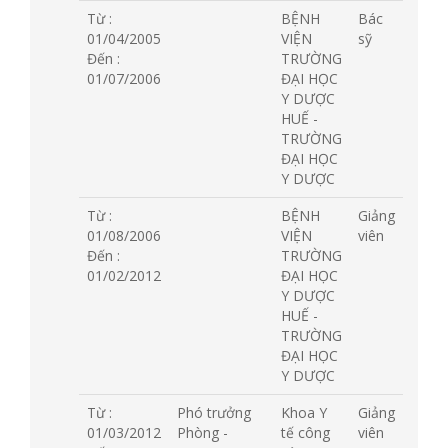
Từ :
BỆNH
Bác
01/04/2005
VIỆN
sỹ
Đến :
TRƯỜNG
01/07/2006
ĐẠI HỌC
Y DƯỢC
HUẾ -
TRƯỜNG
ĐẠI HỌC
Y DƯỢC
Từ :
BỆNH
Giảng
01/08/2006
VIỆN
viên
Đến :
TRƯỜNG
01/02/2012
ĐẠI HỌC
Y DƯỢC
HUẾ -
TRƯỜNG
ĐẠI HỌC
Y DƯỢC
Từ :
Phó trưởng
Khoa Y
Giảng
01/03/2012
Phòng -
tế công
viên