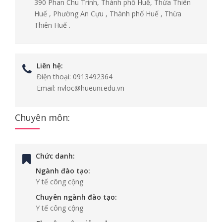
390 Phan Chu Trinh, Thành phố Huế, Thừa Thiên
Huế , Phường An Cựu , Thành phố Huế , Thừa
Thiên Huế .
Liên hệ:
Điện thoại:
0913492364
Email:
nvloc@hueuni.edu.vn
Chuyên môn:
Chức danh:
Ngành đào tạo:
Y tế công cộng
Chuyên ngành đào tạo:
Y tế công cộng