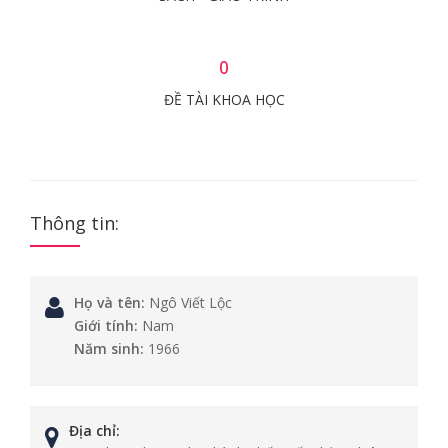
0
ĐỀ TÀI KHOA HỌC
Thông tin:
Họ và tên:
Ngô Viết Lộc
Giới tính:
Nam
Năm sinh:
1966
Địa chỉ: