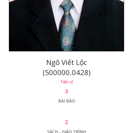
Ngô Viết Lộc
(500000.0428)
Tiến sĩ
3
BÀI BÁO
2
SÁCH - GIÁO TRÌNH