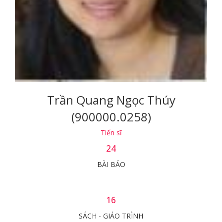
Trần Quang Ngọc Thúy
(900000.0258)
Tiến sĩ
24
BÀI BÁO
16
SÁCH - GIÁO TRÌNH