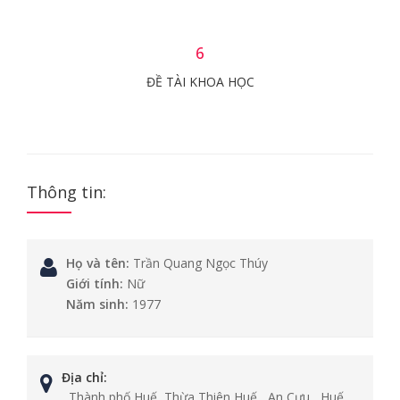
6
ĐỀ TÀI KHOA HỌC
Thông tin:
Họ và tên:
Trần Quang Ngọc Thúy
Giới tính:
Nữ
Năm sinh:
1977
Địa chỉ:
, Thành phố Huế, Thừa Thiên Huế , An Cựu , Huế ,