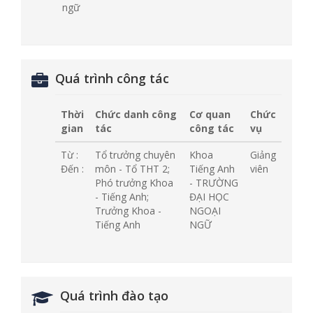
ngữ
Quá trình công tác
Thời
Chức danh công
Cơ quan
Chức
gian
tác
công tác
vụ
Từ :
Tổ trưởng chuyên
Khoa
Giảng
Đến :
môn - Tổ THT 2;
Tiếng Anh
viên
Phó trưởng Khoa
- TRƯỜNG
- Tiếng Anh;
ĐẠI HỌC
Trưởng Khoa -
NGOẠI
Tiếng Anh
NGỮ
Quá trình đào tạo