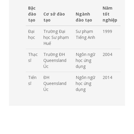
Bậc
Năm
đào
Cơ sở đào
Ngành
tốt
tạo
tạo
đào tạo
nghiệp
Đại
Trường Đại
Sư phạm
1999
học
học Sư phạm
Tiếng Anh
Huế
Thạc
Trường ĐH
Ngôn ngữ
2004
sĩ
Queensland
học ứng
Úc
dụng
Tiến
ĐH
Ngôn ngữ
2014
sĩ
Queensland
học ứng
Úc
dụng