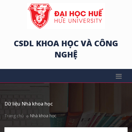
CSDL KHOA HỌC VÀ CÔNG
NGHỆ
Dữ liệu Nhà khoa học
Trang chủ
Nhà khoa học