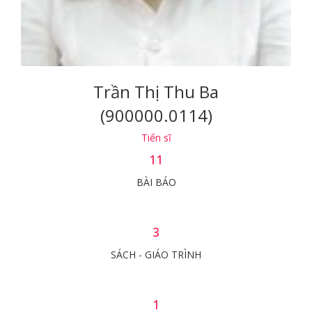
Trần Thị Thu Ba
(900000.0114)
Tiến sĩ
11
BÀI BÁO
3
SÁCH - GIÁO TRÌNH
1