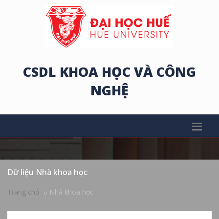
CSDL KHOA HỌC VÀ CÔNG
NGHỆ
Dữ liệu Nhà khoa học
Trang chủ
Nhà khoa học