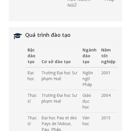
NGỮ
Quá trình đào tạo
Bậc
Ngành
Năm
đào
đào
tốt
tạo
Cơ sở đào tạo
tạo
nghiệp
Đại
Trường Đại học Sư
Ngôn
2001
học
phạm Huế
ngữ
Pháp
Thạc
Trường Đại học Sư
Giáo
2004
sĩ
phạm Huế
dục
học
Thạc
Đại học Pau et des
Văn
2015
sĩ
Pays de l’Adour,
học
Pau, Pháp.