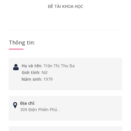
ĐỀ TÀI KHOA HỌC
Thông tin:
Họ và tên:
Trần Thị Thu Ba
Giới tính:
Nữ
Năm sinh:
1979
Địa chỉ:
309 Điện Phiên Phủ .