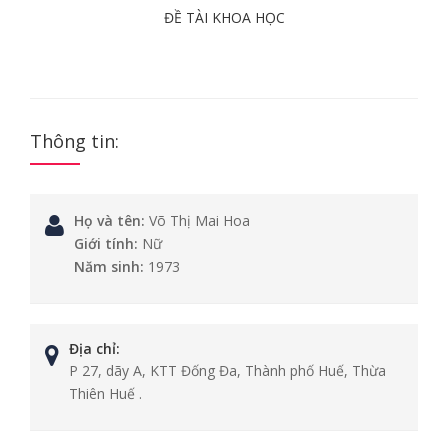
ĐỀ TÀI KHOA HỌC
Thông tin:
Họ và tên:
Võ Thị Mai Hoa
Giới tính:
Nữ
Năm sinh:
1973
Địa chỉ:
P 27, dãy A, KTT Đống Đa, Thành phố Huế, Thừa
Thiên Huế .