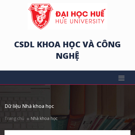
CSDL KHOA HỌC VÀ CÔNG
NGHỆ
Dữ liệu Nhà khoa học
Trang chủ
Nhà khoa học