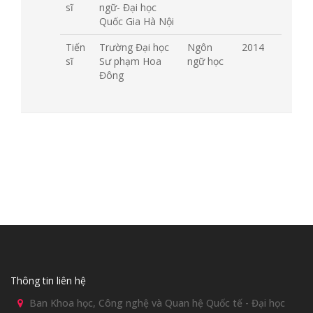
sĩ
ngữ- Đại học
Quốc Gia Hà Nội
Tiến
Trường Đại học
Ngôn
2014
sĩ
Sư phạm Hoa
ngữ học
Đông
Thông tin liên hệ
Ban Khoa học, Công nghệ và Quan hệ Quốc tế - Đại học