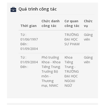
Quá trình công tác
Chức danh
Cơ quan
Chức
Thời gian
công tác
công tác
vụ
Từ :
TRƯỜNG
Giảng
01/06/1997
ĐẠI HỌC
viên
Đến :
SƯ PHẠM
01/09/2004
Từ :
Phó trưởng
Khoa
Giảng
01/09/2004
Khoa - Khoa
Tiếng
viên
Đến :
Tiếng Trung;
Trung -
Trưởng Bộ
TRƯỜNG
môn -
ĐẠI HỌC
Thương
NGOẠI
mại, NNKC
NGỮ