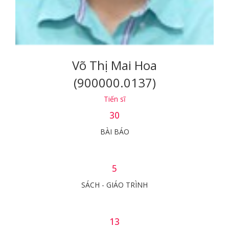
Võ Thị Mai Hoa
(900000.0137)
Tiến sĩ
30
BÀI BÁO
5
SÁCH - GIÁO TRÌNH
13