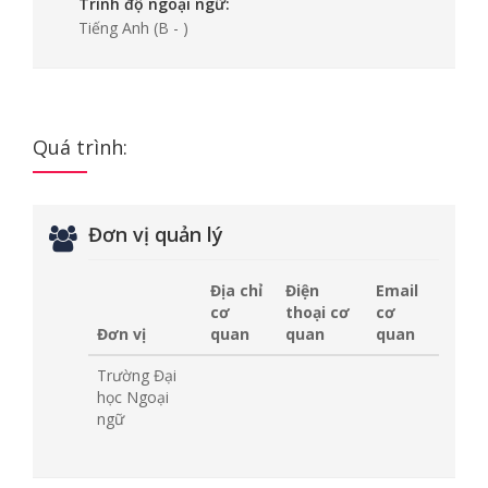
Trình độ ngoại ngữ:
Tiếng Anh
(B - )
Quá trình:
Đơn vị quản lý
Địa chỉ
Điện
Email
cơ
thoại cơ
cơ
Đơn vị
quan
quan
quan
Trường Đại
học Ngoại
ngữ