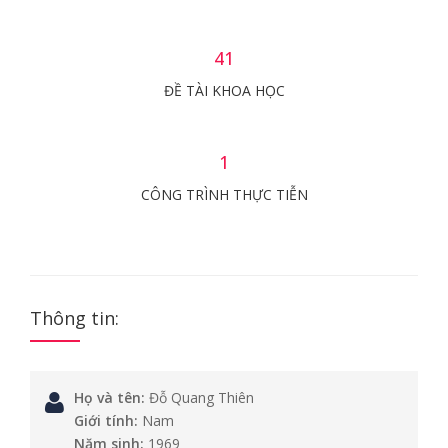
41
ĐỀ TÀI KHOA HỌC
1
CÔNG TRÌNH THỰC TIỄN
Thông tin:
Họ và tên:
Đỗ Quang Thiên
Giới tính:
Nam
Năm sinh:
1969