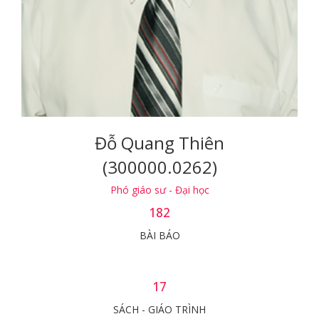
Đỗ Quang Thiên
(300000.0262)
Phó giáo sư - Đại học
182
BÀI BÁO
17
SÁCH - GIÁO TRÌNH