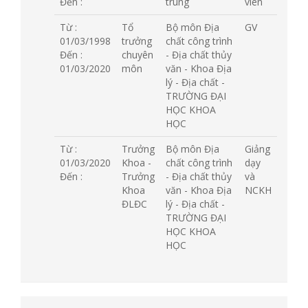
Đến :
trung
viên
Từ :
Tổ
Bộ môn Địa
GV
01/03/1998
trưởng
chất công trình
Đến :
chuyên
- Địa chất thủy
01/03/2020
môn
văn - Khoa Địa
lý - Địa chất -
TRƯỜNG ĐẠI
HỌC KHOA
HỌC
Từ :
Trưởng
Bộ môn Địa
Giảng
01/03/2020
Khoa -
chất công trình
dạy
Đến :
Trưởng
- Địa chất thủy
và
Khoa
văn - Khoa Địa
NCKH
ĐLĐC
lý - Địa chất -
TRƯỜNG ĐẠI
HỌC KHOA
HỌC