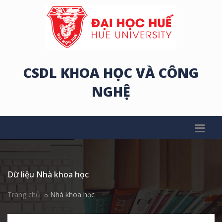
CSDL KHOA HỌC VÀ CÔNG
NGHỆ
Dữ liệu Nhà khoa học
Trang chủ
Nhà khoa học