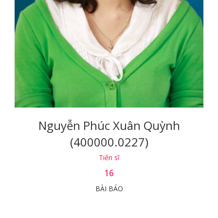
Nguyễn Phúc Xuân Quỳnh
(400000.0227)
Tiến sĩ
16
BÀI BÁO