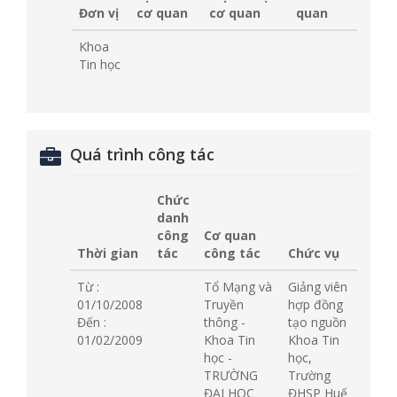
Đơn vị
cơ quan
cơ quan
quan
Khoa
Tin học
Quá trình công tác
Chức
danh
công
Cơ quan
Thời gian
tác
công tác
Chức vụ
Từ :
Tổ Mạng và
Giảng viên
01/10/2008
Truyền
hợp đồng
Đến :
thông -
tạo nguồn
01/02/2009
Khoa Tin
Khoa Tin
học -
học,
TRƯỜNG
Trường
ĐẠI HỌC
ĐHSP Huế