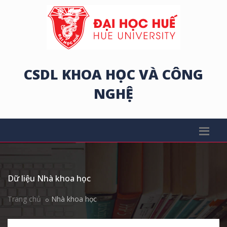
CSDL KHOA HỌC VÀ CÔNG
NGHỆ
Dữ liệu Nhà khoa học
Trang chủ
Nhà khoa học