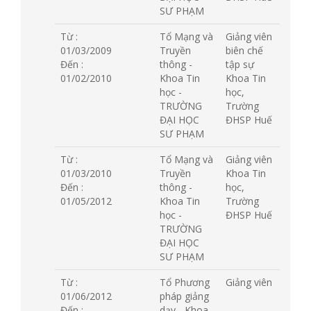
SƯ PHẠM
Từ :
Tổ Mạng và
Giảng viên
01/03/2009
Truyền
biên chế
Đến :
thông -
tập sự
01/02/2010
Khoa Tin
Khoa Tin
học -
học,
TRƯỜNG
Trường
ĐẠI HỌC
ĐHSP Huế
SƯ PHẠM
Từ :
Tổ Mạng và
Giảng viên
01/03/2010
Truyền
Khoa Tin
Đến :
thông -
học,
01/05/2012
Khoa Tin
Trường
học -
ĐHSP Huế
TRƯỜNG
ĐẠI HỌC
SƯ PHẠM
Từ :
Tổ Phương
Giảng viên
01/06/2012
pháp giảng
Đến :
dạy - Khoa