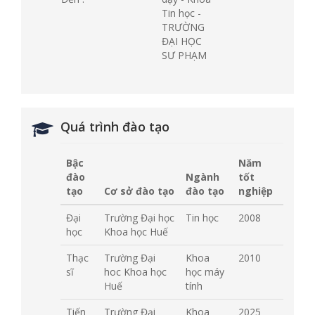
Tin học -
TRƯỜNG
ĐẠI HỌC
SƯ PHẠM
Quá trình đào tạo
Bậc
Năm
đào
Ngành
tốt
tạo
Cơ sở đào tạo
đào tạo
nghiệp
Đại
Trường Đại học
Tin học
2008
học
Khoa học Huế
Thạc
Trường Đại
Khoa
2010
sĩ
hoc Khoa học
học máy
Huế
tính
Tiến
Trường Đại
Khoa
2025