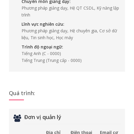
Chuyên môn giảng dạy:
Phương pháp giảng dạy, Hệ QT CSDL, Kỹ năng lập
trình
Lĩnh vực nghiên cứu:
Phương pháp giảng dạy, Hệ chuyên gia, Cơ sở dữ
liệu, Tin sinh học, Học máy
Trình độ ngoại ngữ:
Tiếng Anh
(C - 0000)
Tiếng Trung
(Trung cấp - 0000)
Quá trình:
Đơn vị quản lý
Địa chỉ
Điện thoại
Email cơ