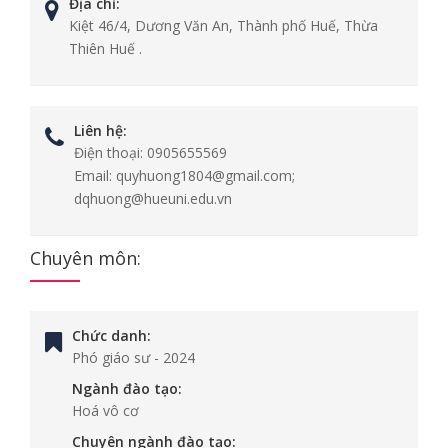
Địa chỉ:
Kiệt 46/4, Dương Văn An, Thành phố Huế, Thừa
Thiên Huế .
Liên hệ:
Điện thoại:
0905655569
Email:
quyhuong1804@gmail.com;
dqhuong@hueuni.edu.vn
Chuyên môn:
Chức danh:
Phó giáo sư
-
2024
Ngành đào tạo:
Hoá vô cơ
Chuyên ngành đào tạo: