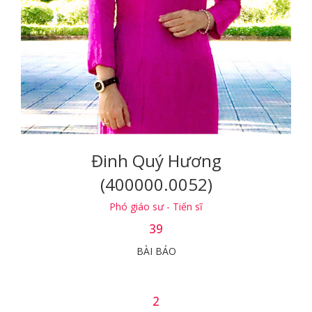
Đinh Quý Hương
(400000.0052)
Phó giáo sư - Tiến sĩ
39
BÀI BÁO
2