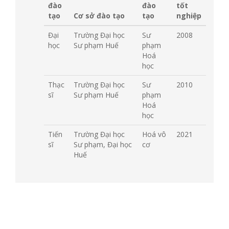
đào
đào
tốt
tạo
Cơ sở đào tạo
tạo
nghiệp
Đại
Trường Đại học
Sư
2008
học
Sư phạm Huế
phạm
Hoá
học
Thạc
Trường Đại học
Sư
2010
sĩ
Sư phạm Huế
phạm
Hoá
học
Tiến
Trường Đại học
Hoá vô
2021
sĩ
Sư phạm, Đại học
cơ
Huế