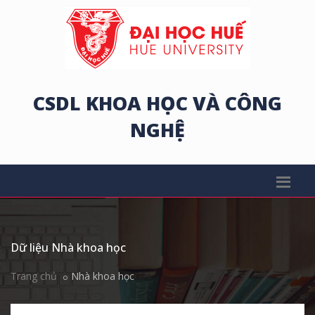
CSDL KHOA HỌC VÀ CÔNG
NGHỆ
Dữ liệu Nhà khoa học
Trang chủ
Nhà khoa học