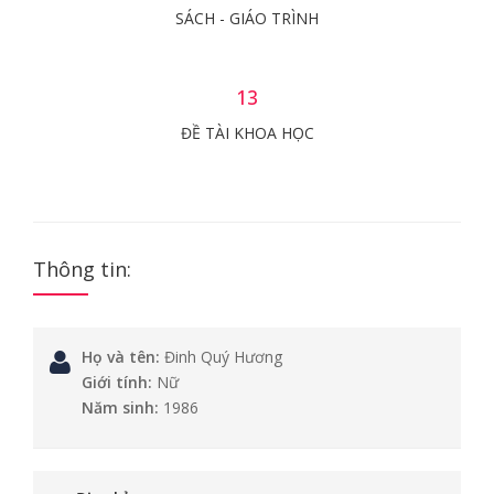
SÁCH - GIÁO TRÌNH
13
ĐỀ TÀI KHOA HỌC
Thông tin:
Họ và tên:
Đinh Quý Hương
Giới tính:
Nữ
Năm sinh:
1986