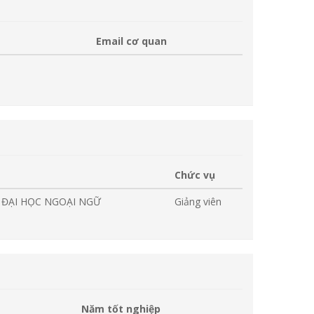
Email cơ quan
Chức vụ
G ĐẠI HỌC NGOẠI NGỮ
Giảng viên
Năm tốt nghiệp