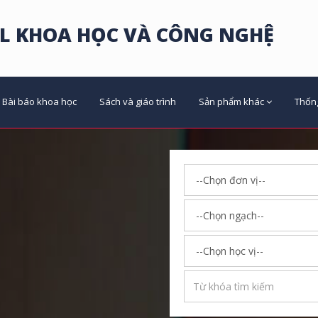
L KHOA HỌC VÀ CÔNG NGHỆ
Bài báo khoa học
Sách và giáo trình
Sản phẩm khác
Thốn