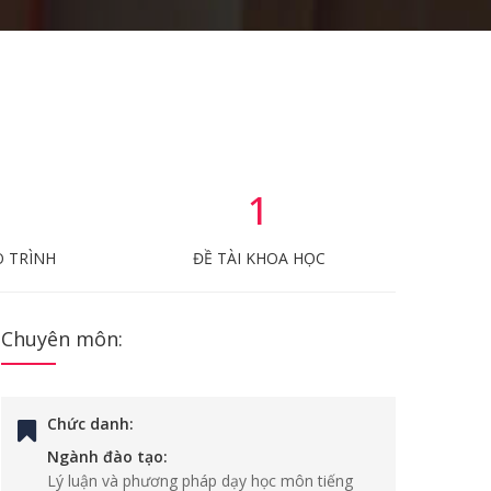
1
O TRÌNH
ĐỀ TÀI KHOA HỌC
Chuyên môn:
Chức danh:
Ngành đào tạo:
Lý luận và phương pháp dạy học môn tiếng