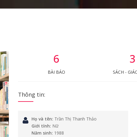
6
3
BÀI BÁO
SÁCH - GIÁ
Thông tin:
Họ và tên:
Trần Thị Thanh Thảo
Giới tính:
Nữ
Năm sinh:
1988