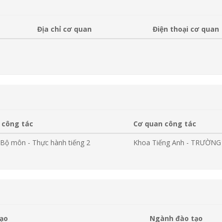
Địa chỉ cơ quan
Điện thoại cơ quan
 công tác
Cơ quan công tác
Bộ môn - Thực hành tiếng 2
Khoa Tiếng Anh - TRƯỜN
tạo
Ngành đào tạo