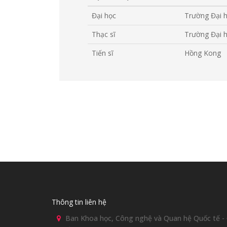
Đại học
Trường Đại 
Thạc sĩ
Trường Đại 
Tiến sĩ
Hồng Kong
Thông tin liên hệ
Ban Khoa học, Công nghệ và Quan hệ Quốc tế - Đ