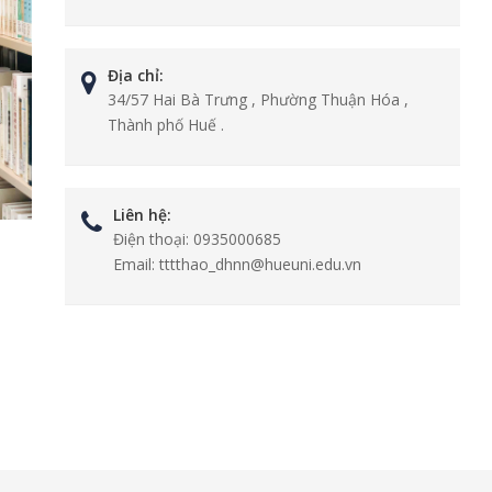
Địa chỉ:
34/57 Hai Bà Trưng , Phường Thuận Hóa ,
Thành phố Huế .
Liên hệ:
Điện thoại:
0935000685
Email:
tttthao_dhnn@hueuni.edu.vn