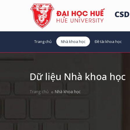
CSD
Trang chủ
Nhà khoa học
Đề tài khoa học
Dữ liệu Nhà khoa học
Trang chủ
Nhà khoa học