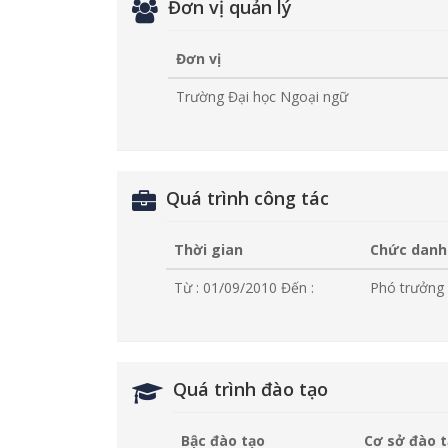
Đơn vị quản lý
Đơn vị
Trường Đại học Ngoại ngữ
Quá trình công tác
Thời gian
Chức danh
Từ : 01/09/2010
Đến :
Phó trưởng 
Quá trình đào tạo
Bậc đào tạo
Cơ sở đào 