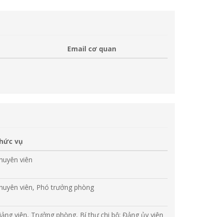
Email cơ quan
hức vụ
huyên viên
huyên viên, Phó trưởng phòng
iảng viên, Trưởng phòng, Bí thư chi bộ; Đảng ủy viên