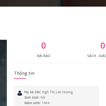
0
0
BÀI BÁO
SÁCH - GIÁ
Thông tin:
Họ và tên:
Ngô Thị Lan Hương
Giới tính:
Nữ
Năm sinh:
1964