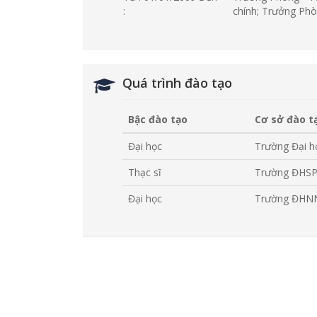
:
chính; Trưởng Ph
Quá trình đào tạo
Bậc đào tạo
Cơ sở đào t
Đại học
Trường Đại h
Thạc sĩ
Trường ĐHSP 
Đại học
Trường ĐHNN 