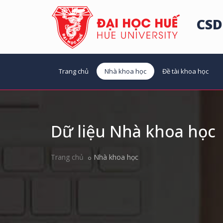
CSD
Trang chủ
Nhà khoa học
Đề tài khoa học
Dữ liệu Nhà khoa học
Trang chủ
Nhà khoa học