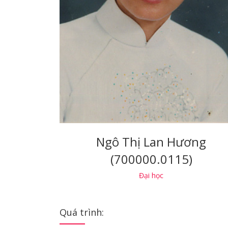
Ngô Thị Lan Hương
(700000.0115)
Đại học
Quá trình: