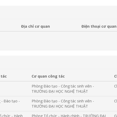
Địa chỉ cơ quan
Điện thoại cơ quan
 tác
Cơ quan công tác
C
Phòng Đào tạo - Công tác sinh viên -
C
TRƯỜNG ĐẠI HỌC NGHỆ THUẬT
- Đào tạo -
Phòng Đào tạo - Công tác sinh viên -
C
TRƯỜNG ĐẠI HỌC NGHỆ THUẬT
ổ chức - Hành
Phòng Tổ chức - Hành chính - TRƯỜNG ĐẠI
G