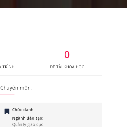
0
O TRÌNH
ĐỀ TÀI KHOA HỌC
Chuyên môn:
Chức danh:
Ngành đào tạo:
Quản lý giáo dục