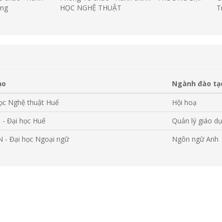
òng
HỌC NGHỆ THUẬT
T
ạo
Ngành đào tạ
ọc Nghệ thuật Huế
Hội hoạ
- Đại học Huế
Quản lý giáo d
- Đại học Ngoại ngữ
Ngôn ngữ Anh