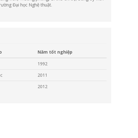
rường Đại học Nghệ thuật.
o
Năm tốt nghiệp
1992
ục
2011
2012