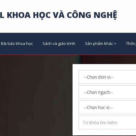
L KHOA HỌC VÀ CÔNG NGHỆ
Bài báo khoa học
Sách và giáo trình
Sản phẩm khác
Thốn