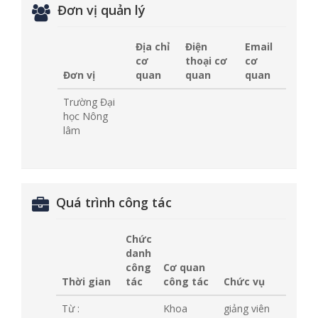
Đơn vị quản lý
Địa chỉ
Điện
Email
cơ
thoại cơ
cơ
Đơn vị
quan
quan
quan
Trường Đại
học Nông
lâm
Quá trình công tác
Chức
danh
công
Cơ quan
Thời gian
tác
công tác
Chức vụ
Từ :
Khoa
giảng viên