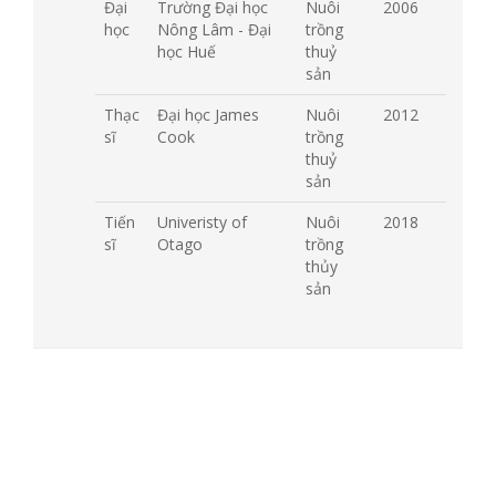
Đại
Trường Đại học
Nuôi
2006
học
Nông Lâm - Đại
trồng
học Huế
thuỷ
sản
Thạc
Đại học James
Nuôi
2012
sĩ
Cook
trồng
thuỷ
sản
Tiến
Univeristy of
Nuôi
2018
sĩ
Otago
trồng
thủy
sản