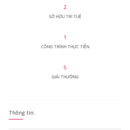
2
SỞ HỮU TRÍ TUỆ
1
CÔNG TRÌNH THỰC TIỄN
5
GIẢI THƯỞNG
Thông tin: