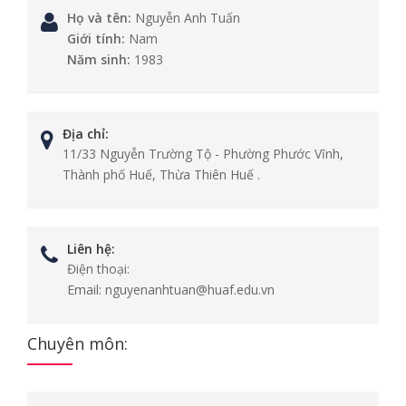
Họ và tên:
Nguyễn Anh Tuấn
Giới tính:
Nam
Năm sinh:
1983
Địa chỉ:
11/33 Nguyễn Trường Tộ - Phường Phước Vĩnh,
Thành phố Huế, Thừa Thiên Huế .
Liên hệ:
Điện thoại:
Email:
nguyenanhtuan@huaf.edu.vn
Chuyên môn: