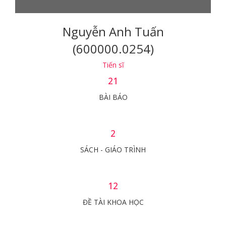
Nguyễn Anh Tuấn
(600000.0254)
Tiến sĩ
21
BÀI BÁO
2
SÁCH - GIÁO TRÌNH
12
ĐỀ TÀI KHOA HỌC