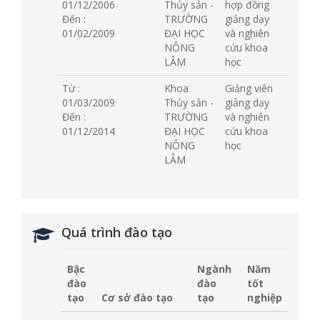
01/12/2006
Thủy sản -
hợp đồng
Đến :
TRƯỜNG
giảng dạy
01/02/2009
ĐẠI HỌC
và nghiên
NÔNG
cứu khoa
LÂM
học
Từ :
Khoa
Giảng viên
01/03/2009
Thủy sản -
giảng dạy
Đến :
TRƯỜNG
và nghiên
01/12/2014
ĐẠI HỌC
cứu khoa
NÔNG
học
LÂM
Quá trình đào tạo
Bậc
Ngành
Năm
đào
đào
tốt
tạo
Cơ sở đào tạo
tạo
nghiệp