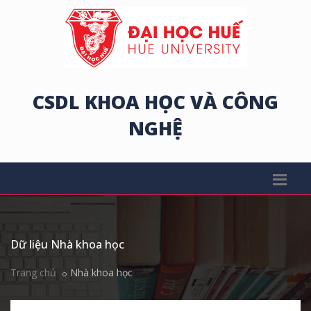
CSDL KHOA HỌC VÀ CÔNG
NGHỆ
Dữ liệu Nhà khoa học
Trang chủ
Nhà khoa học