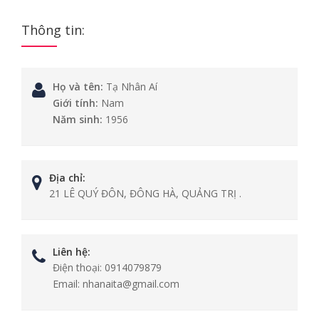
Thông tin:
Họ và tên:
Tạ Nhân Aí
Giới tính:
Nam
Năm sinh:
1956
Địa chỉ:
21 LÊ QUÝ ĐÔN, ĐÔNG HÀ, QUẢNG TRỊ .
Liên hệ:
Điện thoại:
0914079879
Email:
nhanaita@gmail.com