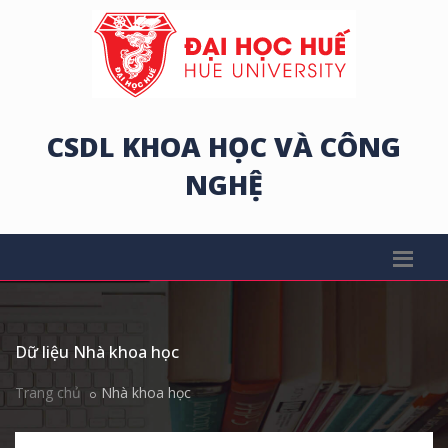
CSDL KHOA HỌC VÀ CÔNG
NGHỆ
Dữ liệu Nhà khoa học
Trang chủ
Nhà khoa học