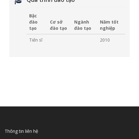
Bậc
đào
Cơ sở
Ngành
Năm tốt
tạo
đào tạo
đào tạo
nghiệp
Tiến sĩ
2010
Thông tin liên hệ