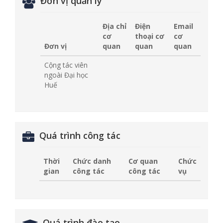
Đơn vị quản lý
Địa chỉ
Điện
Email
cơ
thoại cơ
cơ
Đơn vị
quan
quan
quan
Cộng tác viên
ngoài Đại học
Huế
Quá trình công tác
Thời
Chức danh
Cơ quan
Chức
gian
công tác
công tác
vụ
Quá trình đào tạo