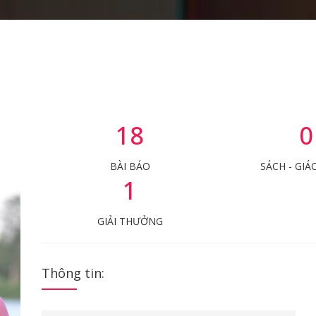
18
0
BÀI BÁO
SÁCH - GIÁ
1
GIẢI THƯỞNG
Thông tin: