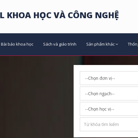
L KHOA HỌC VÀ CÔNG NGHỆ
Bài báo khoa học
Sách và giáo trình
Sản phẩm khác
Thốn