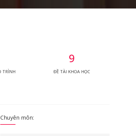
9
O TRÌNH
ĐỀ TÀI KHOA HỌC
Chuyên môn: