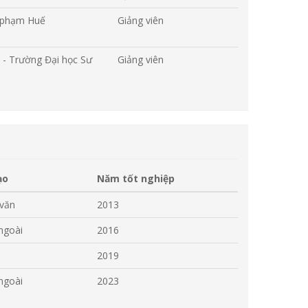
ư phạm Huế
Giảng viên
 - Trường Đại học Sư
Giảng viên
ạo
Năm tốt nghiệp
văn
2013
ngoài
2016
2019
ngoài
2023