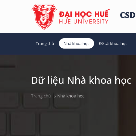
CSD
Trang chủ
Nhà khoa học
Đề tài khoa học
Dữ liệu Nhà khoa học
Trang chủ
Nhà khoa học