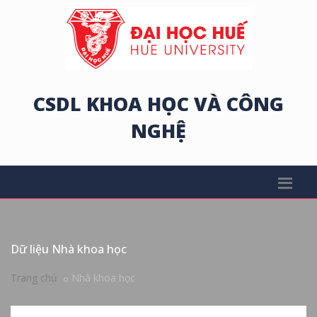
CSDL KHOA HỌC VÀ CÔNG
NGHỆ
Dữ liệu Nhà khoa học
Trang chủ
Nhà khoa học