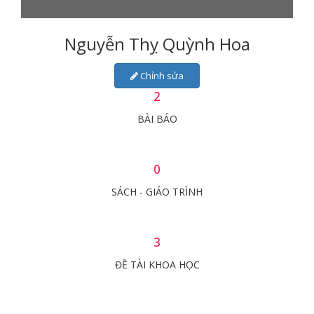
Nguyễn Thỵ Quỳnh Hoa
Chỉnh sửa
2
BÀI BÁO
0
SÁCH - GIÁO TRÌNH
3
ĐỀ TÀI KHOA HỌC