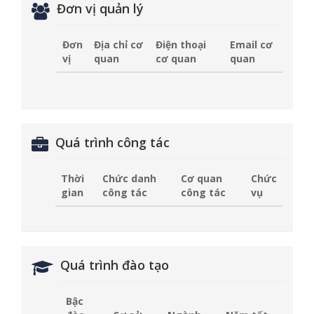
Đơn vị quản lý
Đơn
Địa chỉ cơ
Điện thoại
Email cơ
vị
quan
cơ quan
quan
Quá trình công tác
Thời
Chức danh
Cơ quan
Chức
gian
công tác
công tác
vụ
Quá trình đào tạo
Bậc