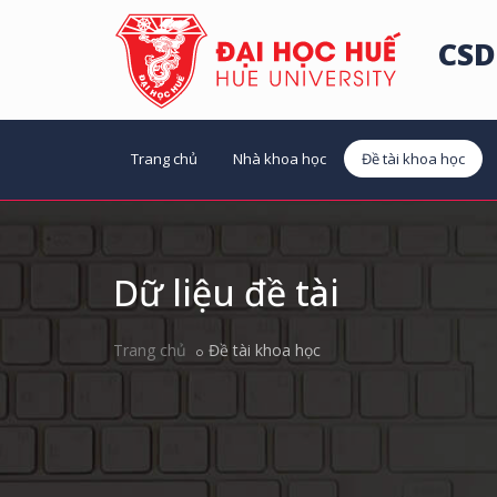
CSD
Trang chủ
Nhà khoa học
Đề tài khoa học
Dữ liệu đề tài
Trang chủ
Đề tài khoa học