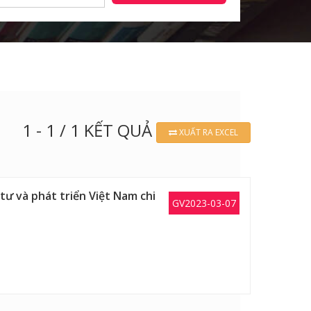
1 - 1 / 1 KẾT QUẢ
XUẤT RA EXCEL
ư và phát triển Việt Nam chi
GV2023-03-07