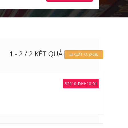
1 - 2 / 2 KẾT QUẢ
XUẤT RA EXCEL
B2010-DHH10-01