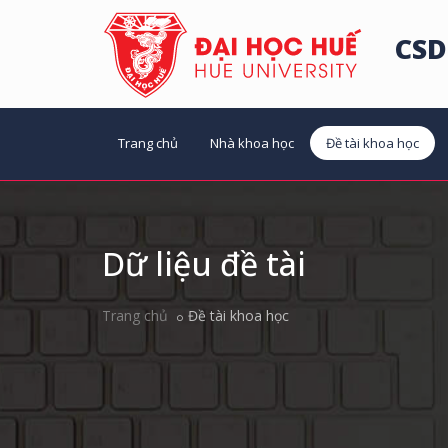
CSD
Trang chủ
Nhà khoa học
Đề tài khoa học
Dữ liệu đề tài
Trang chủ
Đề tài khoa học