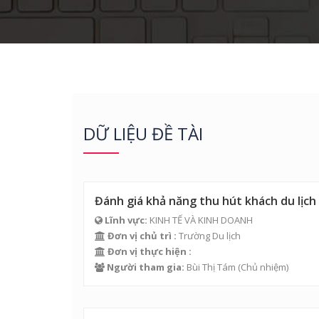
DỮ LIỆU ĐỀ TÀI
Đánh giá khả năng thu hút khách du lịch
Lĩnh vực:
KINH TẾ VÀ KINH DOANH
Đơn vị chủ trì :
Trường Du lịch
Đơn vị thực hiện :
Người tham gia:
Bùi Thị Tám
(Chủ nhiệm)