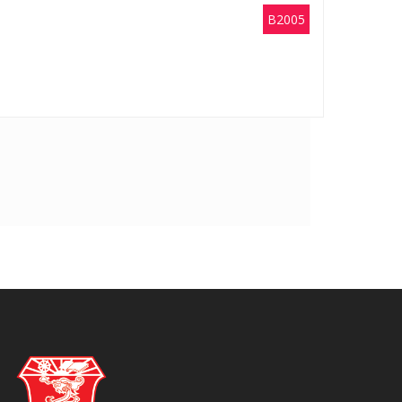
B2005