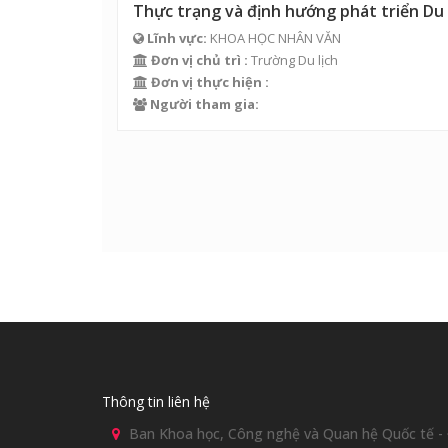
Thực trạng và định hướng phát triển Du 
Lĩnh vực:
KHOA HỌC NHÂN VĂN
Đơn vị chủ trì :
Trường Du lịch
Đơn vị thực hiện :
Người tham gia:
Thông tin liên hệ
Ban Khoa học, Công nghệ và Quan hệ Quốc tế - Đ