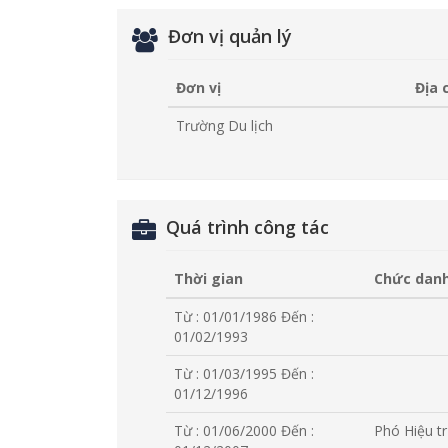
Đơn vị quản lý
Đơn vị
Địa 
Trường Du lịch
Quá trình công tác
Thời gian
Chức danh
Từ : 01/01/1986
Đến :
01/02/1993
Từ : 01/03/1995
Đến :
01/12/1996
Từ : 01/06/2000
Đến :
Phó Hiệu t