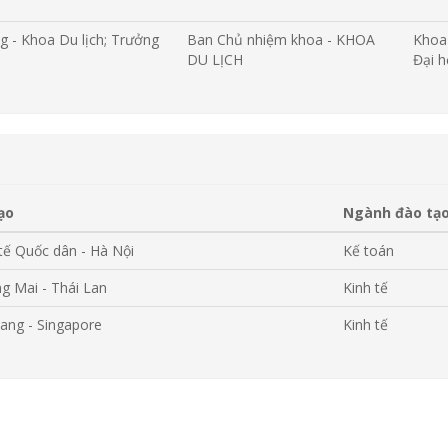
g - Khoa Du lịch; Trưởng
Ban Chủ nhiệm khoa - KHOA
Khoa 
DU LỊCH
Đại 
ạo
Ngành đào tạ
 tế Quốc dân - Hà Nội
Kế toán
ng Mai - Thái Lan
Kinh tế
ang - Singapore
Kinh tế