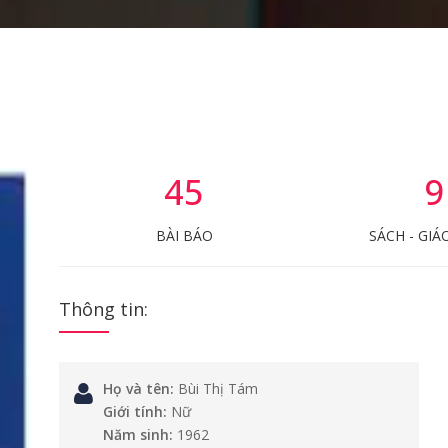
45
9
BÀI BÁO
SÁCH - GIÁ
Thông tin:
Họ và tên:
Bùi Thị Tám
Giới tính:
Nữ
Năm sinh:
1962