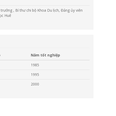
trưởng , Bí thư chi bộ Khoa Du lịch, Đảng ủy viên
học Huế
o
Năm tốt nghiệp
1985
1995
2000