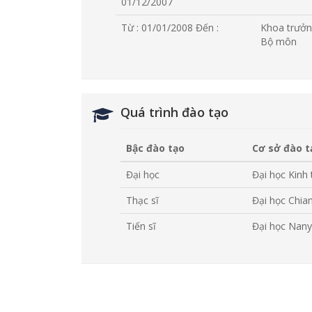
01/12/2007
Từ : 01/01/2008
Đến :
Khoa trưởn
Bộ môn
Quá trình đào tạo
Bậc đào tạo
Cơ sở đào t
Đại học
Đại học Kinh
Thạc sĩ
Đại học Chia
Tiến sĩ
Đại học Nany