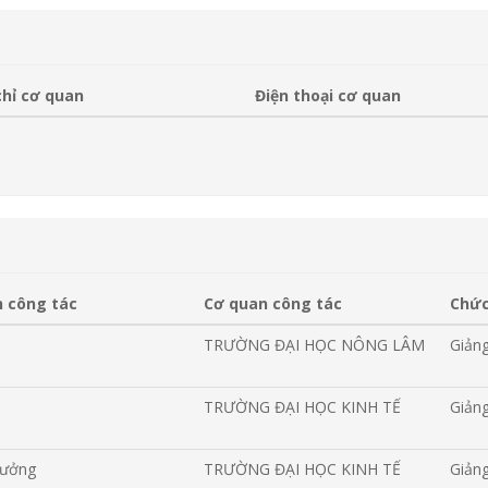
chỉ cơ quan
Điện thoại cơ quan
 công tác
Cơ quan công tác
Chức
TRƯỜNG ĐẠI HỌC NÔNG LÂM
Giảng
TRƯỜNG ĐẠI HỌC KINH TẾ
Giảng
rưởng
TRƯỜNG ĐẠI HỌC KINH TẾ
Giảng