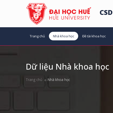
CSD
Trang chủ
Nhà khoa học
Đề tài khoa học
Dữ liệu Nhà khoa học
Trang chủ
Nhà khoa học