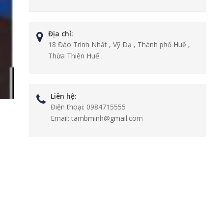
Địa chỉ:
18 Đào Trinh Nhất , Vỹ Dạ , Thành phố Huế ,
Thừa Thiên Huế .
Liên hệ:
Điện thoại:
0984715555
Email:
tambminh@gmail.com