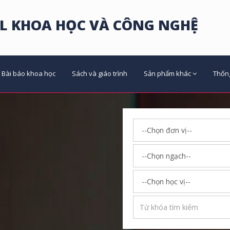
L KHOA HỌC VÀ CÔNG NGHỆ
Bài báo khoa học
Sách và giáo trình
Sản phẩm khác
Thốn