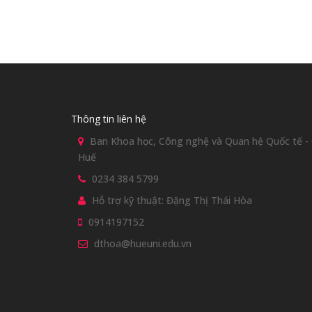
Thông tin liên hệ
Ban Khoa học, Công nghệ và Quan hệ Quốc tế - Đ
Huế
0234 384 5799
Hỗ trợ kỹ thuật: Đặng Thị Thái Hòa
0914197152
dthoa@hueuni.edu.vn