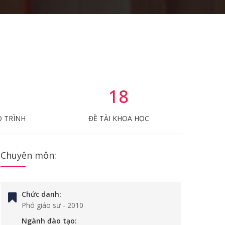
18
O TRÌNH
ĐỀ TÀI KHOA HỌC
Chuyên môn:
Chức danh:
Phó giáo sư
-
2010
Ngành đào tạo: