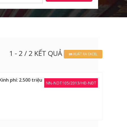
1 - 2 / 2 KẾT QUẢ
XUẤT RA EXCEL
inh phí: 2.500 triệu
NN-NDT105/2013/HĐ-NĐT