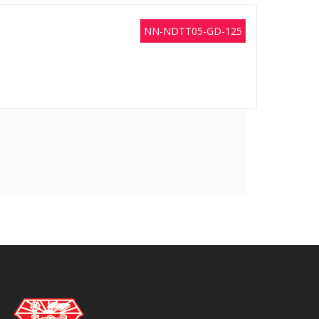
NN-NDTT05-GD-125