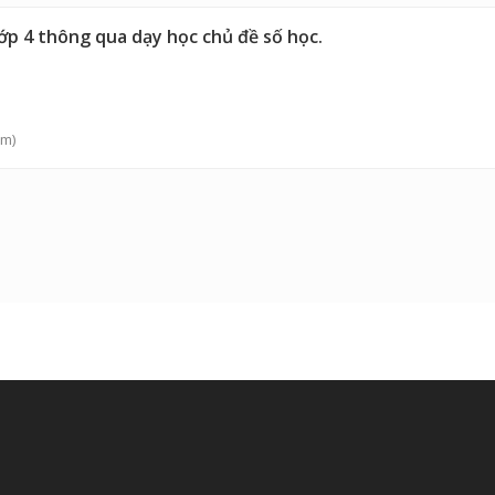
lớp 4 thông qua dạy học chủ đề số học.
ệm)