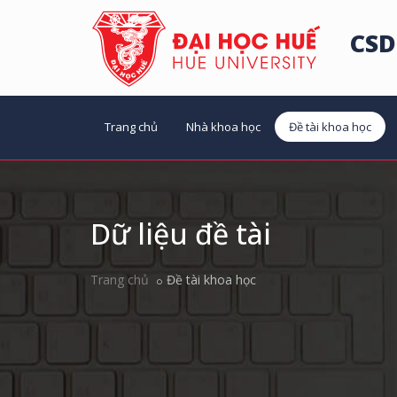
CSD
Trang chủ
Nhà khoa học
Đề tài khoa học
Dữ liệu đề tài
Trang chủ
Đề tài khoa học