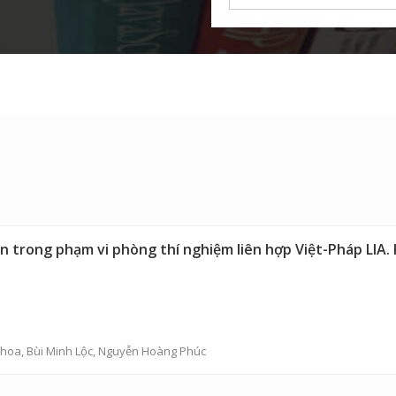
 trong phạm vi phòng thí nghiệm liên hợp Việt-Pháp LIA. K
Khoa, Bùi Minh Lộc, Nguyễn Hoàng Phúc