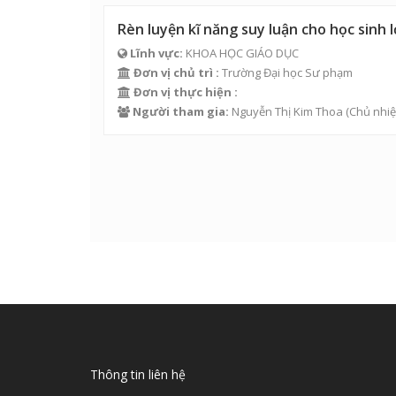
Rèn luyện kĩ năng suy luận cho học sinh 
Lĩnh vực:
KHOA HỌC GIÁO DỤC
Đơn vị chủ trì :
Trường Đại học Sư phạm
Đơn vị thực hiện :
Người tham gia:
Nguyễn Thị Kim Thoa
(Chủ nhi
Thông tin liên hệ