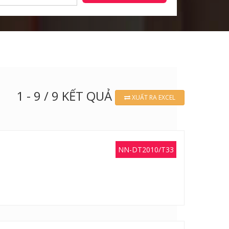
1 - 9 / 9 KẾT QUẢ
XUẤT RA EXCEL
NN-DT2010/T33