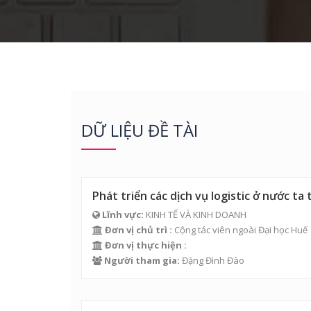
DỮ LIỆU ĐỀ TÀI
Phát triển các dịch vụ logistic ở nước ta
Lĩnh vực:
KINH TẾ VÀ KINH DOANH
Đơn vị chủ trì :
Cộng tác viên ngoài Đại học Huế
Đơn vị thực hiện :
Người tham gia:
Đặng Đình Đào