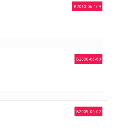
B2010-06-169
B2008-06-68
B2009-06-02