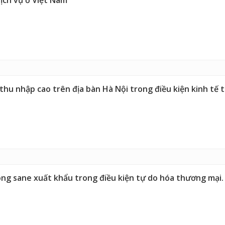
dịch vụ ở Việt Nam
hu nhập cao trên địa bàn Hà Nội trong điều kiện kinh tế t
ông sane xuất khẩu trong điều kiện tự do hóa thương mại.