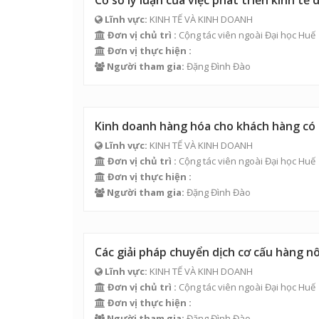
Cơ sở lý luận của việc phát triển kinh tế 
Lĩnh vực:
KINH TẾ VÀ KINH DOANH
Đơn vị chủ trì :
Cộng tác viên ngoài Đại học Huế
Đơn vị thực hiện :
Người tham gia:
Đặng Đình Đào
Kinh doanh hàng hóa cho khách hàng có t
Lĩnh vực:
KINH TẾ VÀ KINH DOANH
Đơn vị chủ trì :
Cộng tác viên ngoài Đại học Huế
Đơn vị thực hiện :
Người tham gia:
Đặng Đình Đào
Các giải pháp chuyển dịch cơ cấu hàng n
Lĩnh vực:
KINH TẾ VÀ KINH DOANH
Đơn vị chủ trì :
Cộng tác viên ngoài Đại học Huế
Đơn vị thực hiện :
Người tham gia:
Đặng Đình Đào