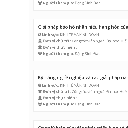
Người tham gia:
Đặng Đình Đào
Giải pháp bảo hộ nhãn hiệu hàng hóa của
Lĩnh vực:
KINH TẾ VÀ KINH DOANH
Đơn vị chủ trì :
Cộng tác viên ngoài Đại học Huế
Đơn vị thực hiện :
Người tham gia:
Đặng Đình Đào
Kỹ năng nghề nghiệp và các giải pháp n
Lĩnh vực:
KINH TẾ VÀ KINH DOANH
Đơn vị chủ trì :
Cộng tác viên ngoài Đại học Huế
Đơn vị thực hiện :
Người tham gia:
Đặng Đình Đào