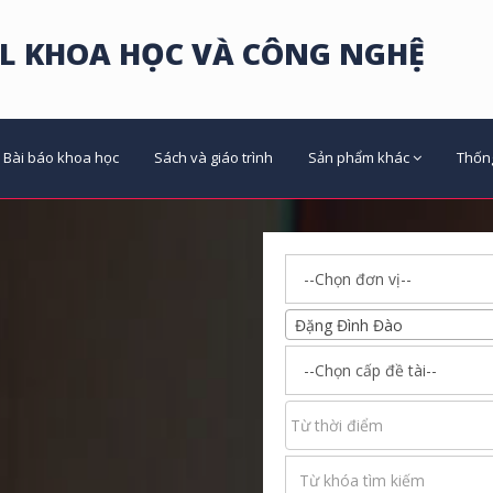
L KHOA HỌC VÀ CÔNG NGHỆ
Bài báo khoa học
Sách và giáo trình
Sản phẩm khác
Thốn
Đặng Đình Đào