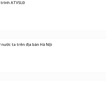
 trình ATVSLĐ
 ở nước ta trên địa bàn Hà Nội