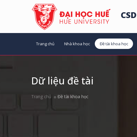
CSD
Trang chủ
Nhà khoa học
Đề tài khoa học
Dữ liệu đề tài
Trang chủ
Đề tài khoa học