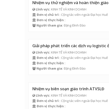
Nhiệm vụ thử nghiệm và hoàn thiện giáo
Lĩnh vực:
KINH TẾ VÀ KINH DOANH
Đơn vị chủ trì :
Cộng tác viên ngoài Đại học Huế
Đơn vị thực hiện :
Người tham gia:
Đặng Đình Đào
Giải pháp phát triển các dịch vụ logistic
Lĩnh vực:
KINH TẾ VÀ KINH DOANH
Đơn vị chủ trì :
Cộng tác viên ngoài Đại học Huế
Đơn vị thực hiện :
Người tham gia:
Đặng Đình Đào
Nhiệm vụ biên soạn giáo trình ATVSLĐ
Lĩnh vực:
KINH TẾ VÀ KINH DOANH
Đơn vị chủ trì :
Cộng tác viên ngoài Đại học Huế
Đơn vị thực hiện :